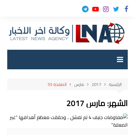
لتجاوز
لى
لمحتوى
الرئيسية
2017
مارس
الصفحة 55
الشهر:
مارس 2017