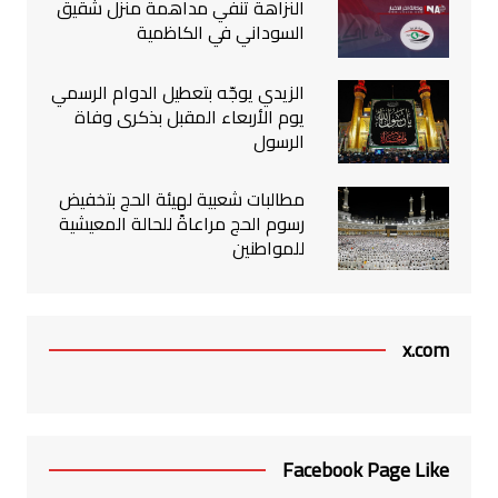
النزاهة تنفي مداهمة منزل شقيق
السوداني في الكاظمية
الزيدي يوجّه بتعطيل الدوام الرسمي
يوم الأربعاء المقبل بذكرى وفاة
الرسول
مطالبات شعبية لهيئة الحج بتخفيض
رسوم الحج مراعاةً للحالة المعيشية
للمواطنين
x.com
Facebook Page Like