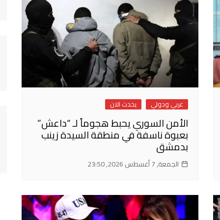
عربي ودولي
يحدث الان
الأمن السوري يحبط هجوماً لـ “داعش”
بعبوة ناسفة في منطقة السيدة زينب
بدمشق
الجمعة, 7 أغسطس 2026, 23:50