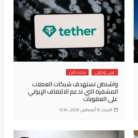
فن وثقافة
عربي ودولي
يحدث الان
واشنطن تستهدف شبكات العملات
المشفرة التي تدعم الالتفاف الإيراني
على العقوبات
السبت, 8 أغسطس 2026, 0:34