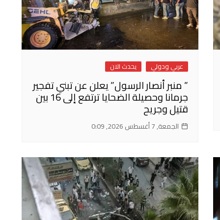
عربي ودولي
يحدث الان
” منبر أنصار الرسول” يعلن عن تبني تفجير
جرمانا وحصيلة الضحايا ترتفع إلى 16 بين
قتيل وجريح
الجمعة, 7 أغسطس 2026, 0:09