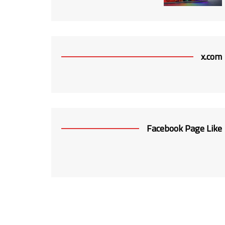
x.com
Facebook Page Like