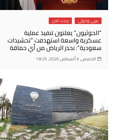
عربي ودولي
يحدث الان
“الحوثيون” يعلنون تنفيذ عملية
عسكرية واسعة استهدفت “تحشيدات
سعودية”: نحذر الرياض من أي حماقة
الخميس, 6 أغسطس 2026, 18:29