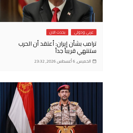
عربي ودولي
يحدث الان
ترامب بشأن إيران: أعتقد أن الحرب
ستنتهي قريباً جداً
الخميس, 6 أغسطس 2026, 23:32