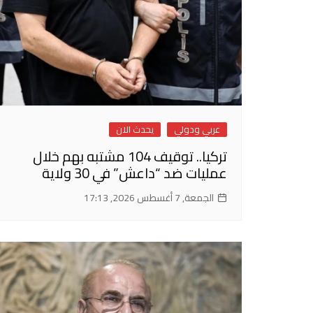
عربي ودولي
يحدث الان
تركيا.. توقيف 104 مشتبه بهم خلال
عمليات ضد “داعش” في 30 ولاية
الجمعة, 7 أغسطس 2026, 17:13