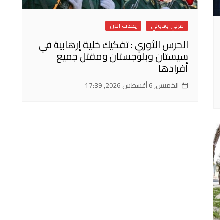
عربي ودولي
يحدث الان
الحرس الثوري : تفكيك خلية إرهابية في
سيستان وبلوجستان ومقتل جميع
أفرادها
الخميس, 6 أغسطس 2026, 17:39