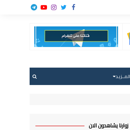
لمــزيـد
حالة الطقس
حركة الطيران
ارسل خبر
زوارنا يشاهدون الان