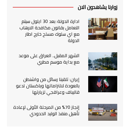
زوارنا يشاهدون الان
ادارة الدولة: بعد 30 ايلول سيتم
التعامل بقانون مكافحة الارهاب
مع اي سلوك مسلح خارج اطار
الدولة
الشهر المقبل.. العراق على موعد
مع بداية موسم مطري
إيران: تلقينا رسائل من واشنطن
بالعودة لالتزاماتها وباكستان تدعو
قاليباف وعراقجي لزيارتها
إنجاز 70% من المرحلة الأولى لإعادة
تأهيل منفذ الوليد الحدودي