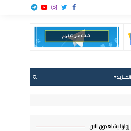
لمــزيـد
حالة الطقس
حركة الطيران
ارسل خبر
زوارنا يشاهدون الان