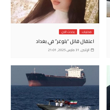
محليات
يحدث الان
اعتقال قاتل “بلوغر” في بغداد
الإثنين, 31 مارس 2025, 21:01