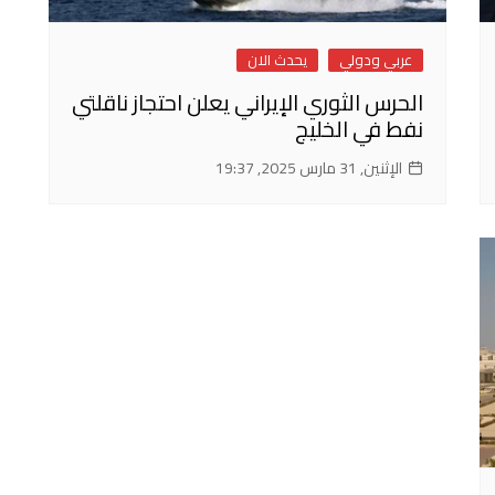
عربي ودولي
يحدث الان
الحرس الثوري الإيراني يعلن احتجاز ناقلتي
نفط في الخليج
الإثنين, 31 مارس 2025, 19:37