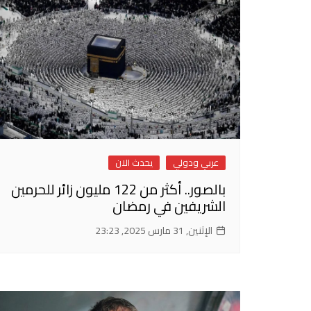
عربي ودولي
يحدث الان
بالصور.. أكثر من 122 مليون زائر للحرمين
الشريفين في رمضان
الإثنين, 31 مارس 2025, 23:23