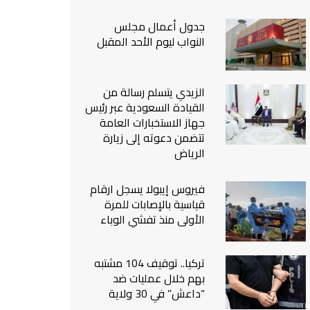
من نحن
جدول أعمال مجلس
اتصل بنا
النواب ليوم الأحد المقبل
الزيدي يتسلم رسالة من
القيادة السعودية عبر رئيس
جهاز الاستخبارات العامة
تتضمن دعوته إلى زيارة
الرياض
فيروس إيبولا يسجل ارقام
قياسية بالإصابات للمرة
الأولى منذ تفشي الوباء
تركيا.. توقيف 104 مشتبه
بهم خلال عمليات ضد
“داعش” في 30 ولاية