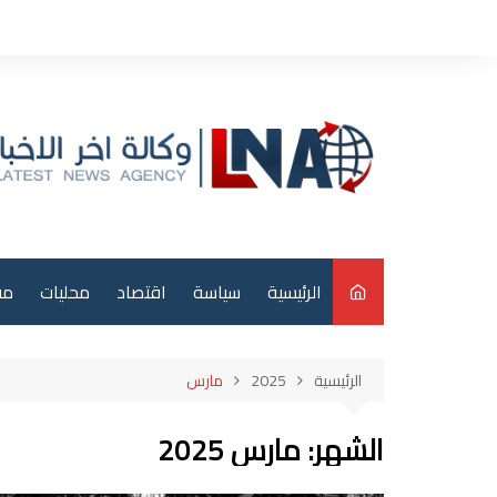
لتجاوز
لى
لمحتوى
الرئيسية
سياسة
اقتصاد
محليات
مق
م
الرئيسية
2025
مارس
عر
الشهر:
مارس 2025
دو