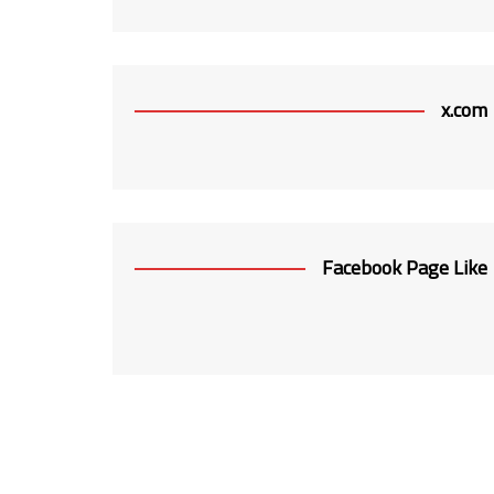
x.com
Facebook Page Like