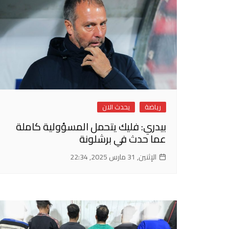
رياضة
يحدث الان
بيدري: فليك يتحمل المسؤولية كاملة
عما حدث في برشلونة
الإثنين, 31 مارس 2025, 22:34