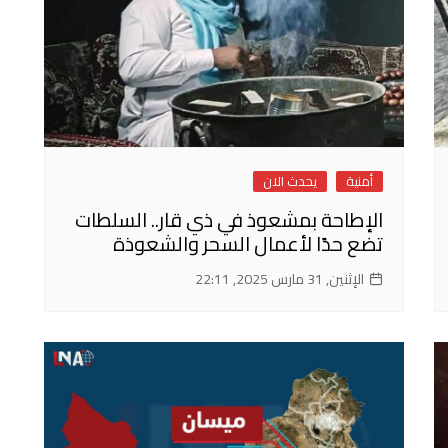
أمنية
يحدث الان
الإطاحة بمشعوذ في ذي قار.. السلطات
تضع حدًا لأعمال السحر والشعوذة
الإثنين, 31 مارس 2025, 22:11