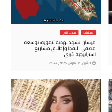
محليات
يحدث الان
ميسان تشهد نهضة تنموية: توسعة
مصفى النفط وإطلاق مشاريع
استراتيجية كبرى
الإثنين, 31 مارس 2025, 21:44