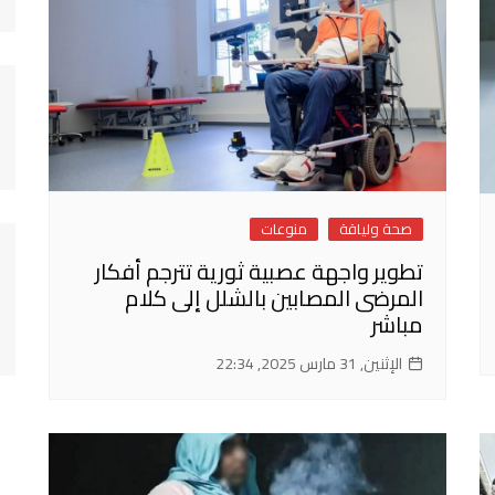
صحة ولياقة
منوعات
تطوير واجهة عصبية ثورية تترجم أفكار
المرضى المصابين بالشلل إلى كلام
مباشر
الإثنين, 31 مارس 2025, 22:34