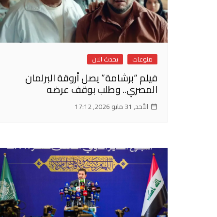
منوعات
يحدث الان
فيلم “برشامة” يصل أروقة البرلمان
المصري.. وطلب بوقف عرضه
الأحد, 31 مايو 2026, 17:12