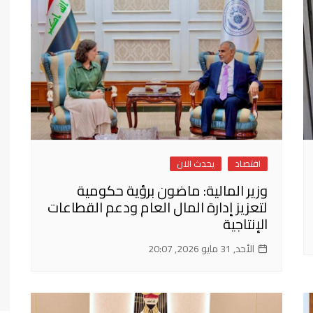
فن وثقافة
اقتصاد
يحدث الان
وزير المالية: ماضون برؤية حكومية
لتعزيز إدارة المال العام ودعم القطاعات
الإنتاجية
الأحد, 31 مايو 2026, 20:07