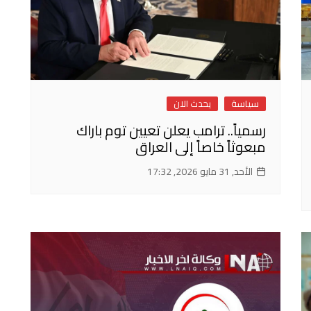
سياسة
يحدث الان
رسمياً.. ترامب يعلن تعيين توم باراك
مبعوثاً خاصاً إلى العراق
الأحد, 31 مايو 2026, 17:32