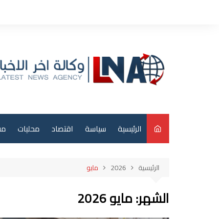
لتجاوز
لى
لمحتوى
الرئيسية
سياسة
اقتصاد
محليات
مق
م
الرئيسية
2026
مايو
عر
الشهر:
مايو 2026
دو