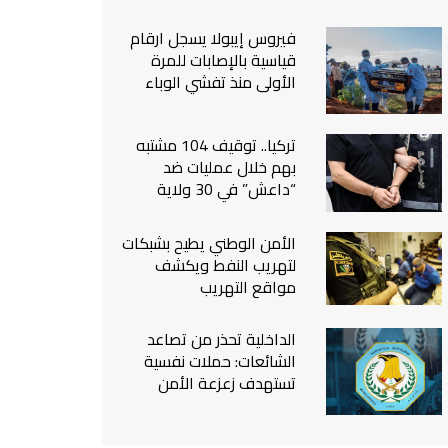
من نحن
فيروس إيبولا يسجل ارقام
اتصل بنا
قياسية بالإصابات للمرة
الأولى منذ تفشي الوباء
تركيا.. توقيف 104 مشتبه
بهم خلال عمليات ضد
“داعش” في 30 ولاية
الأمن الوطني يطيح بشبكات
لتهريب النفط ويكشف
مواقع التهريب
الداخلية تحذر من تصاعد
الشائعات: حملات نفسية
تستهدف زعزعة الأمن