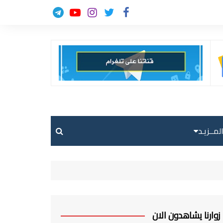
لمــزيـد
حالة الطقس
حركة الطيران
ارسل خبر
زوارنا يشاهدون الان