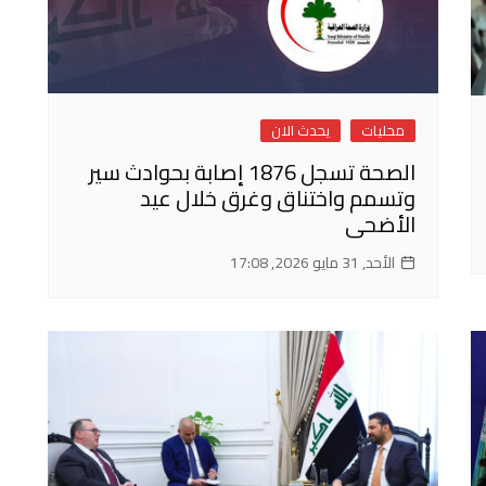
محليات
يحدث الان
الصحة تسجل 1876 إصابة بحوادث سير
وتسمم واختناق وغرق خلال عيد
الأضحى
الأحد, 31 مايو 2026, 17:08