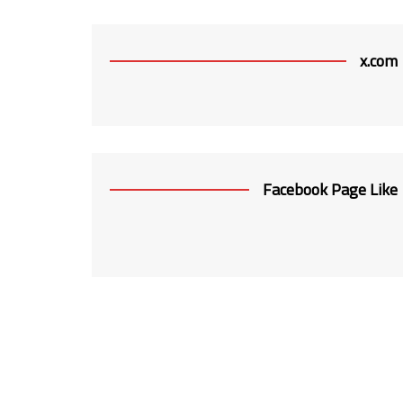
x.com
Facebook Page Like