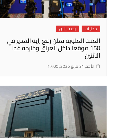
محليات
يحدث الان
العتبة العلوية تعلن رفع راية الغدير في
150 موقعا داخل العراق وخارجه غدا
الاثنين
الأحد, 31 مايو 2026, 17:00