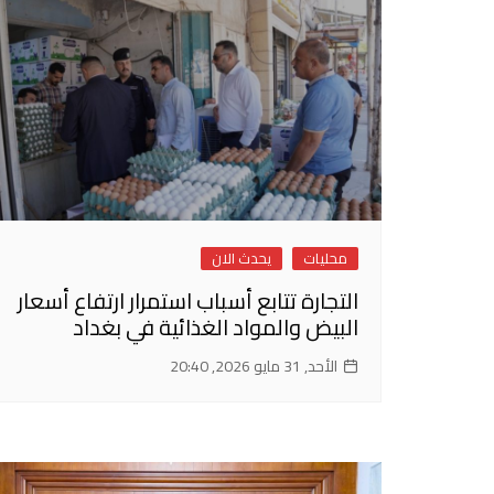
محليات
يحدث الان
التجارة تتابع أسباب استمرار ارتفاع أسعار
البيض والمواد الغذائية في بغداد
الأحد, 31 مايو 2026, 20:40