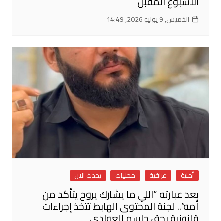
الأسبوع المقبل
الخميس, 9 يوليو 2026, 14:49
أمنية
عراقية
محليات
يحدث الان
بعد عبارته “اللي ما يشارك يروح يتأكد من
أمه”.. لجنة المحتوى الهابط تتخذ إجراءات
قانونية بحق جاسم العوادي