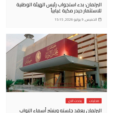
البرلمان: بدء استجواب رئيس الهيئة الوطنية
للاستثمار حيدر مكية غيابياً
الخميس, 9 يوليو 2026, 15:15
محليات
يحدث الان
البرلمان يعقد جلسته وينشر أسماء النواب