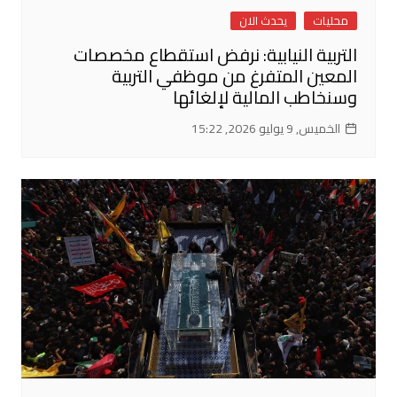
محليات
يحدث الان
التربية النيابية: نرفض استقطاع مخصصات
المعين المتفرغ من موظفي التربية
وسنخاطب المالية لإلغائها
الخميس, 9 يوليو 2026, 15:22