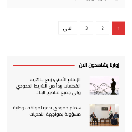
تصفّح
1
2
3
التالي
المقالات
زوارنا يشاهدون الان
الإعلام الأمني: رفع جاهزية
القطعات يبدأ من الشريط الحدودي
والى جميع مناطق البلاد
همام حمودي يدعو لمواقف وطنية
مسؤولة بمواجهة التحديات