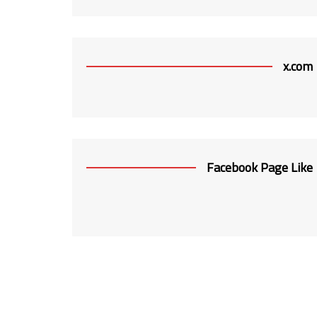
x.com
Facebook Page Like