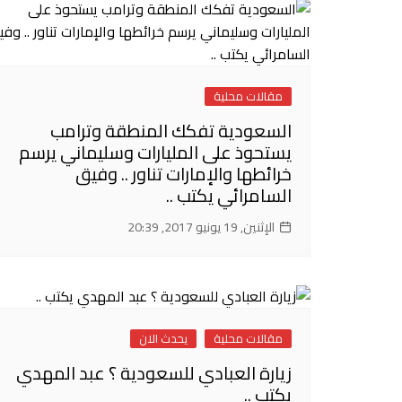
مقالات محلية
السعودية تفكك المنطقة وترامب
يستحوذ على المليارات وسليماني يرسم
خرائطها والإمارات تناور .. وفيق
السامرائي يكتب ..
الإثنين, 19 يونيو 2017, 20:39
مقالات محلية
يحدث الان
زيارة العبادي للسعودية ؟ عبد المهدي
يكتب ..