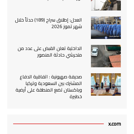
العدل: إطلاق سراح (189) حدثاً خلال
شهر تموز 2026
الداخلية تعلن القبض على عدد من
متحرشي حادثة المنصور
صحيفة صهيونية : اتفاقية الدفاع
المشترك بين السعودية وتركيا
وباكستان تضع المنطقة على أرضية
خطيرة
x.com