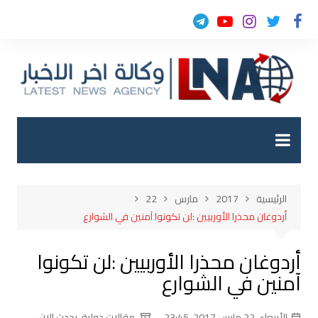
لتجاوز
لى
لمحتوى
الرئيسية
2017
مارس
22
أردوغان محذرا الأوربيين :لن تكونوا آمنين في الشوارع
أردوغان محذرا الأوربيين :لن تكونوا
آمنين في الشوارع
الأربعاء, 22 مارس 2017, 23:45
مقالات دولية
,
يحدث الان