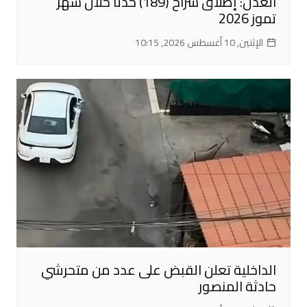
العدل: إطلاق سراح (189) حدثاً خلال شهر
تموز 2026
الإثنين, 10 أغسطس 2026, 10:15
الداخلية تعلن القبض على عدد من متحرشي
حادثة المنصور