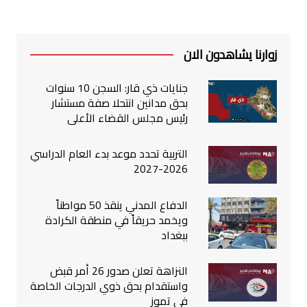
زوارنا يشاهدون الان
جنايات ذي قار: السجن 10 سنوات
بحق مدانين انتحلا صفة مستشار
رئيس مجلس القضاء الأعلى
التربية تحدد موعد بدء العام الدراسي
2026-2027
الدفاع المدني ينقذ 50 مواطناً
ويخمد حريقاً في منطقة الكرادة
ببغداد
النزاهة تعلن صدور 26 أمر قبض
واستقدام بحق ذوي الدرجات الخاصة
في تموز