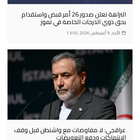
النزاهة تعلن صدور 26 أمر قبض واستقدام
بحق ذوي الدرجات الخاصة في تموز
الأحد, 9 أغسطس 2026, 13:50
عراقجي: لا مفاوضات مع واشنطن قبل وقف
الانتهاكات ودفع التعويضات