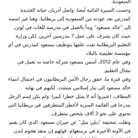
السعودية.
وحسب السيرة الذاتية أيضا، واصل أدريان حياته الجديدة
كمدرس بعد عودته من السعودية إلى بريطانيا، وهنا غير اسمه
إلى “خالد مسعود” وبدأ بالعمل في مدرسة للغات في لوتن،
حيث كان يشرف على عمل 7 مدرسين آخرين. لكن وزارة
التعليم البريطانية نفت علمها بتوظيف مسعود كمدرس في أي
مؤسسة تعليمية بالبلاد.
وفي عام 2012، أسس مسعود شركة خاصة به تعمل في
مجال التعليم.
وفي فترة ما، حقق رجال الأمن البريطانيون في احتمال انتماء
خالد مسعود إلى تيار إسلامي متشدد، لكنهم في نهاية
المطاف، اعتبروا أنه لا يمثل خطرا كبيرا. ولم يكن إسم الرجل
مدرجا فى القائمة السرية لأخطر المتطرفين في بريطانيا التي
تحتوي على نحو 3 آلاف شخص متطرف.
ونقلت صحيفة “ديلي ميل” عن جيران مسعود، الذي كان يقيم
في الآونة الأخيرة في برمنغهام، قولهم إن منفذ هجوم لندن