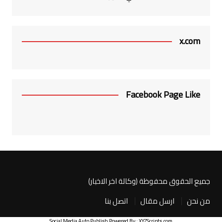
x.com
Facebook Page Like
جميع الحقوق محفوظة (وكالة اخر الاخبار)
من نحن
ارسل مقال
اتصل بنا
Social Media Auto Publish
Powered By :
XYZScripts.com