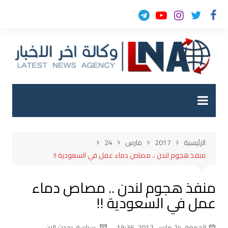
لتجاوز
لى
لمحتوى
الرئيسية
2017
مارس
24
منفذ هجوم لندن .. مصاص دماء عمل في السعودية !!
منفذ هجوم لندن .. مصاص دماء
عمل في السعودية !!
الجمعة, 24 مارس 2017, 19:36
سياسة
,
يحدث الان