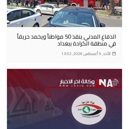
الدفاع المدني ينقذ 50 مواطناً ويخمد حريقاً
في منطقة الكرادة ببغداد
الأحد, 9 أغسطس 2026, 13:52