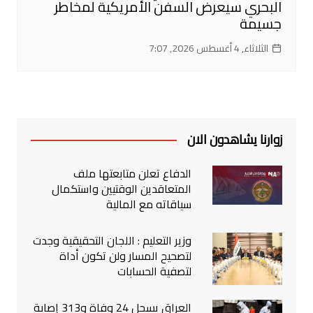
البحري سيعرض السفن الأمريكية لمخاطر
جسيمة
الثلاثاء, 4 أغسطس 2026, 7:07
زوارنا يشاهدون الان
الدفاع تعلن متابعتها ملف
المتعاقدين الوقتيين واستكمال
سياقاته مع المالية
وزير التعليم : اللجان التحقيقية وجدت
لتصحيح المسار ولن تكون أداة
لتصفية الحسابات
العراق يسجل 24 وفاة و313 إصابة