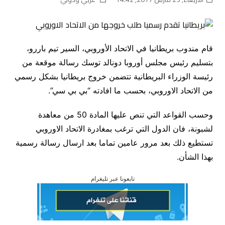
قام مندوب بريطانيا في الاتحاد الأوروبي، السير تيم باررو،
بتسليم رئيس مجلس أوروبا دونالد توسك رسالة موقعة من
رئيسة الوزراء البريطانية تتضمن خروج بريطانيا بشكل رسمي
من الاتحاد الاوروبي، بحسب ما افادته “بي بي سي”.
وحسب القواعد التي تنص عليها المادة 50 من معاهدة
لشبونة، فان الدول التي ترغب بمغادرة الاتحاد الاوروبي
تستطيع ذلك بعد مرور عامين تماما بعد ارسال رسالة رسمية
بهذا الشأن.
تابعونا عبر تليغرام