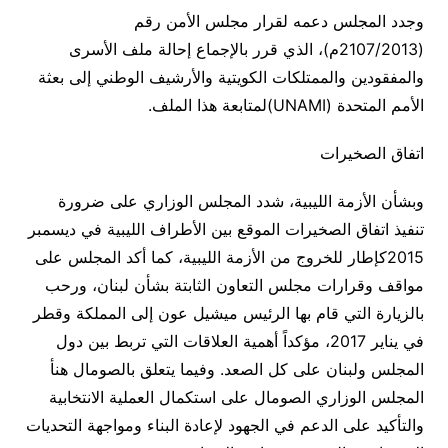
وجدد المجلس دعمه لقرار مجلس الأمن رقم
(2107/2013م)، الذي قرر بالإجماع إحالة ملف الأسرى
والمفقودين والممتلكات الكويتية والأرشيف الوطني إلى بعثة
الأمم المتحدة (UNAMI)لمتابعة هذا الملف.
اتفاق الصخيرات
وبشأن الأزمة الليبية، شدد المجلس الوزاري على ضرورة
تنفيذ اتفاق الصخيرات الموقع بين الأطراف الليبية في ديسمبر
2015كإطار للخروج من الأزمة الليبية، كما أكد المجلس على
مواقف وقرارات مجلس التعاون الثابتة بشأن لبنان، ورحب
بالزيارة التي قام بها الرئيس ميشيل عون إلى المملكة وقطر
في يناير 2017، مؤكداً أهمية العلاقات التي تربط بين دول
المجلس ولبنان على كل الصعد. وفيما يتعلق بالصومال هنأ
المجلس الوزاري الصومال على استكمال العملية الانتخابية
والتأكيد على الدعم في الجهود لإعادة البناء ومواجهة التحديات