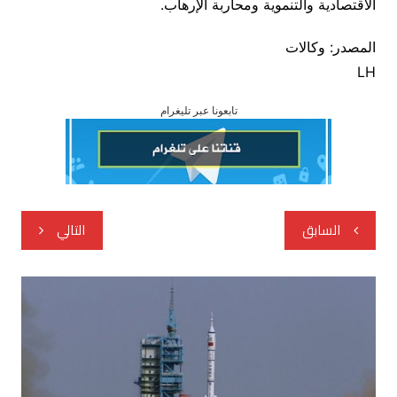
الاقتصادية والتنموية ومحاربة الإرهاب.
المصدر: وكالات
LH
تابعونا عبر تليغرام
تصفّح
السابق
التالي
المقالات