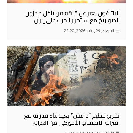
البنتاغون يعبر عن قلقه من تآكل مخزون
الصواريخ مع استمرار الحرب على إيران
الأربعاء, 29 يوليو 2026, 23:20
تقرير: تنظيم “داعش” يعيد بناء قدراته مع
اقتراب الانسحاب الأميركي من العراق
الأربعاء, 22 يوليو 2026, 23:27