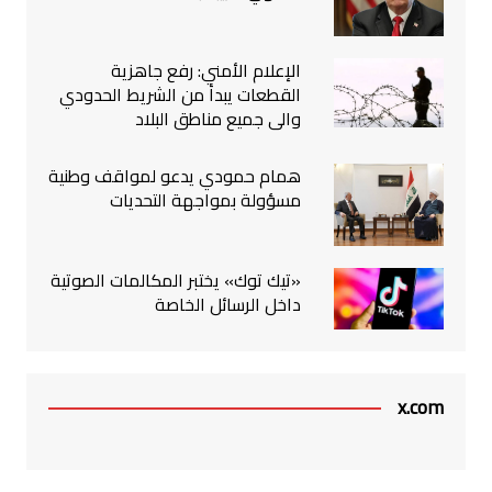
الإعلام الأمني: رفع جاهزية
القطعات يبدأ من الشريط الحدودي
والى جميع مناطق البلاد
همام حمودي يدعو لمواقف وطنية
مسؤولة بمواجهة التحديات
«تيك توك» يختبر المكالمات الصوتية
داخل الرسائل الخاصة
x.com