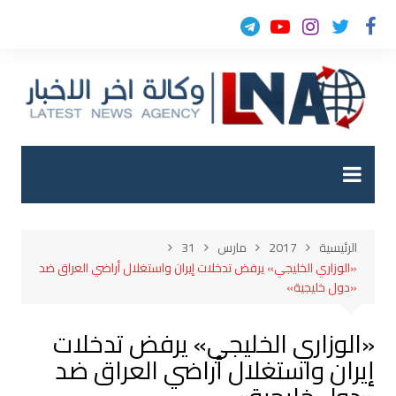
لتجاوز
لى
لمحتوى
الرئيسية
2017
مارس
31
«الوزاري الخليجي» يرفض تدخلات إيران واستغلال أراضي العراق ضد
«دول خليجية»
«الوزاري الخليجي» يرفض تدخلات
إيران واستغلال أراضي العراق ضد