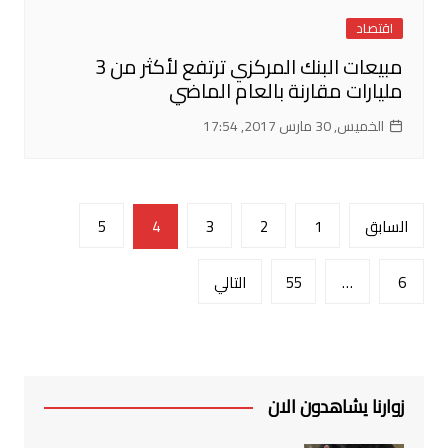
اقتصاد
مبيعات البنك المركزي ترتفع لأكثر من 3
مليارات مقارنة بالعام الماضي
الخميس, 30 مارس 2017, 17:54
تصفّح
السابق
1
2
3
4
5
المقالات
6
…
55
التالي
زوارنا يشاهدون الان