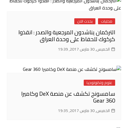
محليات
يحدث الان
التركمان يناشدون المرجعية والصدر : انقذوا
كركوك للحفاظ على وحدة العراق
الخميس, 30 مارس 2017, 19:39
علوم وتكنولوجيا
سامسونج تكشف عن منصة DeX وكاميرا
Gear 360
الخميس, 30 مارس 2017, 19:35