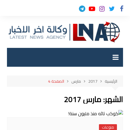
لتجاوز
لى
لمحتوى
الرئيسية
2017
مارس
الصفحة 4
الشهر:
مارس 2017
منوعات