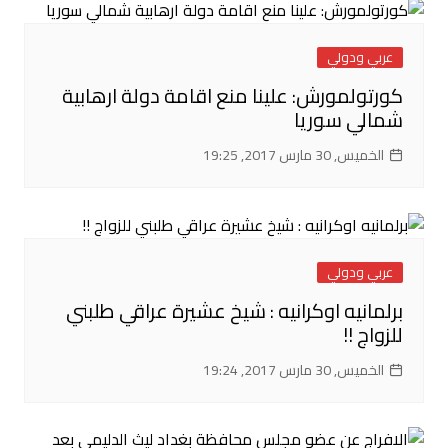
عربي ودولي
كورتولمورش: علينا منع اقامة دولة ارهابية
شمالي سوريا
الخميس, 30 مارس 2017, 19:25
عربي ودولي
برلمانيه اوكرانيه : شيخ عشيرة عراقي طلبني
للزواج !!
الخميس, 30 مارس 2017, 19:24