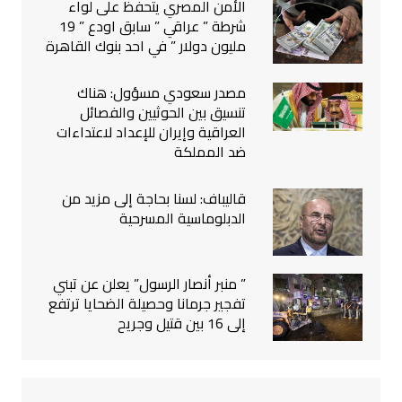
الأمن المصري يتحفظ على لواء
شرطة ” عراقي ” سابق اودع ” 19
مليون دولار ” في احد بنوك القاهرة
مصدر سعودي مسؤول: هناك
تنسيق بين الحوثيين والفصائل
العراقية وإيران للإعداد لاعتداءات
ضد المملكة
قاليباف: لسنا بحاجة إلى مزيد من
الدبلوماسية المسرحية
” منبر أنصار الرسول” يعلن عن تبني
تفجير جرمانا وحصيلة الضحايا ترتفع
إلى 16 بين قتيل وجريح