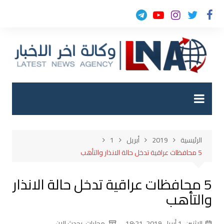
لتجاوز
لى
لمحتوى
الرئيسية
2019
أبريل
1
5 محافظات عراقية تدخل حالة الانذار والتأهب
5 محافظات عراقية تدخل حالة الانذار
والتأهب
الإثنين, 1 أبريل 2019, 18:21
محليات
,
يحدث الان