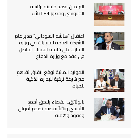
البرلمان يعقد جلسته برئاسة
الحلبوسي وحضور ٢٣٩ نائب
اعتقال “هاشم السوداني” مدير عام
الشركة العامة للسيارات في وزارة
التجارة على خلفية الفساد الحاصل
في عقد مع وزارة الدفاع
الموارد المائية توقع اتفاق تفاهم
مع شركة تركية للإدارة الذكية
للمياه
بالوثائق.. القضاء يلاحق أحمد
الأسدي ونائباً بقضية تضخم أموال
وعقود وهمية