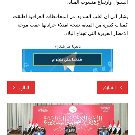
السيول وارتفاع منسوب المياه.
يشار الى ان اغلب السدود في المحافظات العراقية اطلقت
كميات كبيرة من المياه، نتيجة امتلاء خزاناتها عقب موجة
الامطار الغزيرة التي تجتاح البلاد.
تابعونا عبر تليغرام
تصفّح
السابق
التالي
المقالات