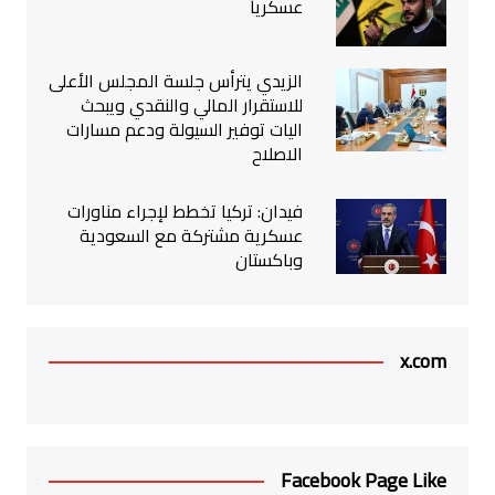
عسكرياً
الزيدي يترأس جلسة المجلس الأعلى
للاستقرار المالي والنقدي ويبحث
اليات توفير السيولة ودعم مسارات
الاصلاح
فيدان: تركيا تخطط لإجراء مناورات
عسكرية مشتركة مع السعودية
وباكستان
x.com
Facebook Page Like