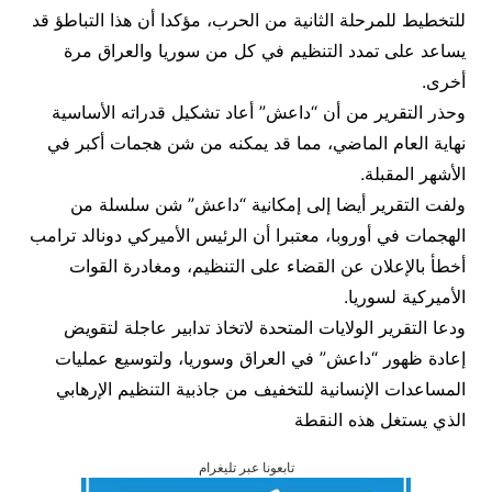
للتخطيط للمرحلة الثانية من الحرب، مؤكدا أن هذا التباطؤ قد
يساعد على تمدد التنظيم في كل من سوريا والعراق مرة
أخرى.
وحذر التقرير من أن “داعش” أعاد تشكيل قدراته الأساسية
نهاية العام الماضي، مما قد يمكنه من شن هجمات أكبر في
الأشهر المقبلة.
ولفت التقرير أيضا إلى إمكانية “داعش” شن سلسلة من
الهجمات في أوروبا، معتبرا أن الرئيس الأميركي دونالد ترامب
أخطأ بالإعلان عن القضاء على التنظيم، ومغادرة القوات
الأميركية لسوريا.
ودعا التقرير الولايات المتحدة لاتخاذ تدابير عاجلة لتقويض
إعادة ظهور “داعش” في العراق وسوريا، ولتوسيع عمليات
المساعدات الإنسانية للتخفيف من جاذبية التنظيم الإرهابي
الذي يستغل هذه النقطة
تابعونا عبر تليغرام