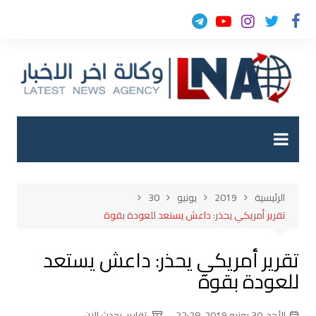
لتجاوز
لى
لمحتوى
الرئيسية
2019
يونيو
30
تقرير أمريكي يحذر: داعش يستعد للعودة بقوة
تقرير أمريكي يحذر: داعش يستعد
للعودة بقوة
الأحد, 30 يونيو 2019, 22:28
تقارير
,
يحدث الان