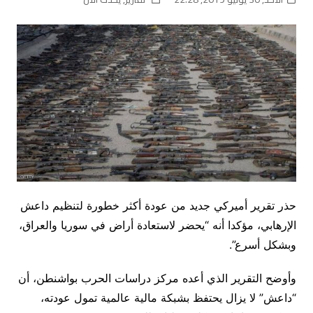
حذر تقرير أميركي جديد من عودة أكثر خطورة لتنظيم داعش
الإرهابي، مؤكدا أنه “يحضر لاستعادة أراض في سوريا والعراق،
وبشكل أسرع”.
وأوضح التقرير الذي أعده مركز دراسات الحرب بواشنطن، أن
“داعش” لا يزال يحتفظ بشبكة مالية عالمية تمول عودته،