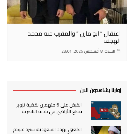
اعتقال ” ابو مازن ” والمقرب منه محمد
الهجف
السبت, 8 أغسطس 2026, 23:01
زوارنا يشاهدون الان
القبض على 6 متهمين بقضية تزوير
قطع الأراضي في بلدية الناصرية
الكعبي يهدد السعودية: سنرد عليكم