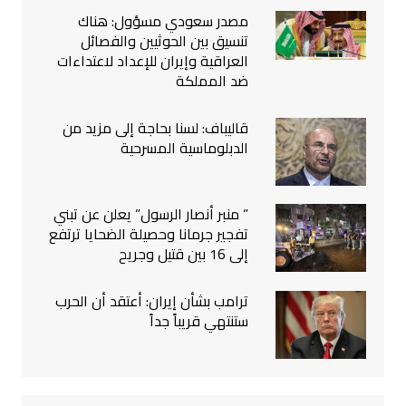
مصدر سعودي مسؤول: هناك
تنسيق بين الحوثيين والفصائل
العراقية وإيران للإعداد لاعتداءات
ضد المملكة
قاليباف: لسنا بحاجة إلى مزيد من
الدبلوماسية المسرحية
” منبر أنصار الرسول” يعلن عن تبني
تفجير جرمانا وحصيلة الضحايا ترتفع
إلى 16 بين قتيل وجريح
ترامب بشأن إيران: أعتقد أن الحرب
ستنتهي قريباً جداً