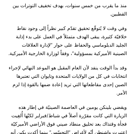
منذ ما يقرب من خمس سنوات، بهدف تخفيف التوترات بين
القطبين.
وفي وقت لا يُتوقّع تحقيق تقدّم كبير نظراً إلى وجود نقاط
خلافيّة كثيرة، يبقى الهدف متمثلاً في العمل على بدء إذابة
الجليد الدبلوماسي والحفاظ على حوار “لإدارة العلاقات
الصينية الأميركية بمسؤولية”، وفقاً لوزارة الخارجية الأميركية.
وقد بدأ الوقت ينفد لأن العام المقبل هو الموعد النهائي لإجراء
انتخابات في كل من الولايات المتحدة وتايوان التي تعتبرها
الصين إحدى مقاطعاتها التي تريد إعادة ضمها بالقوة إذا لزم
الأمر.
ويقضي بلينكن يومين في العاصمة الصينيّة في إطار هذه
الزيارة التي كانت مقرّرة أصلاً في شباط/فبراير لكنّها أُلغِيت
فجأة وقتذاك بعد تحليق منطاد صيني فوق الأراضي الأميركيّة
اعتبرت واشنطن أنّه لأغراض “التجسّس” بينما أكدت بكين أنه