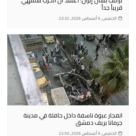
ترامب بشأن إيران: أعتقد أن الحرب ستنتهي
قريباً جداً
الخميس, 6 أغسطس 2026, 23:32
انفجار عبوة ناسفة داخل حافلة في مدينة
جرمانا بريف دمشق
الخميس, 6 أغسطس 2026, 22:50