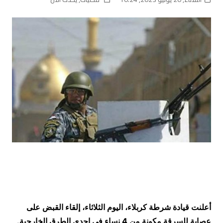
أعلنت قيادة شرطة كربلاء، اليوم الثلاثاء، إلقاء القبض على
عصابة للسرقة مكونة من 4 نساء في احدى الطرق الخارجية.