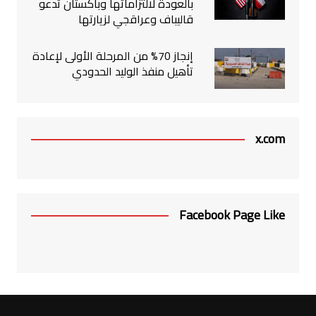
بالعودة لالتزاماتها وباكستان تدعو
قاليباف وعراقجي لزيارتها
إنجاز 70% من المرحلة الأولى لإعادة
تأهيل منفذ الوليد الحدودي
x.com
Facebook Page Like