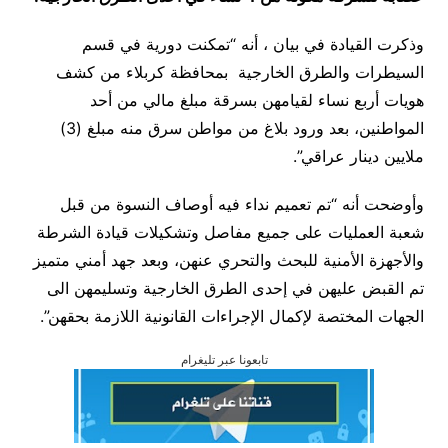
وذكرت القيادة في بيان ، أنه “تمكنت دورية في قسم
السيطرات والطرق الخارجية بمحافظة كربلاء من كشف
هويات أربع نساء لقيامهن بسرقة مبلغ مالي من أحد
المواطنين، بعد ورود بلاغ من مواطن سرق منه مبلغ (3)
ملايين دينار عراقي”.
وأوضحت أنه “تم تعميم نداء فيه أوصاف النسوة من قبل
شعبة العمليات على جميع مفاصل وتشكيلات قيادة الشرطة
والأجهزة الأمنية للبحث والتحري عنهن، وبعد جهد أمني متميز
تم القبض عليهن في إحدى الطرق الخارجية وتسليمهن الى
الجهات المختصة لإكمال الإجراءات القانونية اللازمة بحقهن”.
تابعونا عبر تليغرام