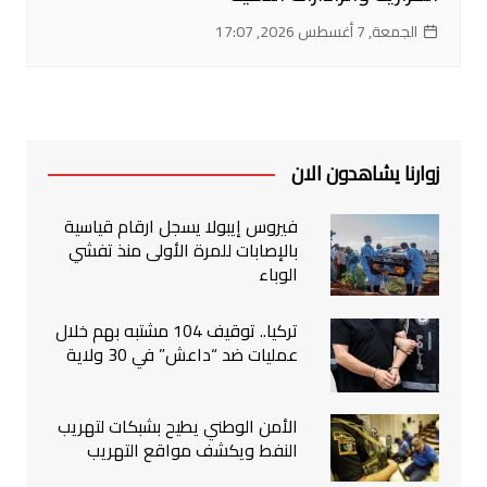
الجمعة, 7 أغسطس 2026, 17:07
زوارنا يشاهدون الان
فيروس إيبولا يسجل ارقام قياسية
بالإصابات للمرة الأولى منذ تفشي
الوباء
تركيا.. توقيف 104 مشتبه بهم خلال
عمليات ضد “داعش” في 30 ولاية
الأمن الوطني يطيح بشبكات لتهريب
النفط ويكشف مواقع التهريب