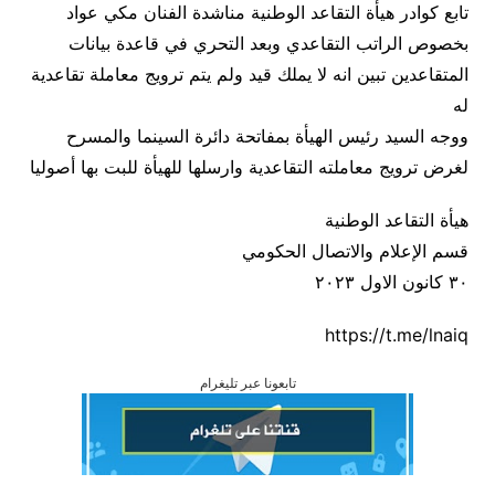
تابع كوادر هيأة التقاعد الوطنية مناشدة الفنان مكي عواد
بخصوص الراتب التقاعدي وبعد التحري في قاعدة بيانات
المتقاعدين تبين انه لا يملك قيد ولم يتم ترويج معاملة تقاعدية
له
ووجه السيد رئيس الهيأة بمفاتحة دائرة السينما والمسرح
لغرض ترويج معاملته التقاعدية وارسلها للهيأة للبت بها أصوليا
هيأة التقاعد الوطنية
قسم الإعلام والاتصال الحكومي
٣٠ كانون الاول ٢٠٢٣
https://t.me/lnaiq
تابعونا عبر تليغرام