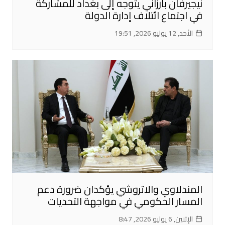
نيجيرفان بارزاني يتوجه إلى بغداد للمشاركة
في اجتماع ائتلاف إدارة الدولة
الأحد, 12 يوليو 2026, 19:51
المندلاوي والاتروشي يؤكدان ضرورة دعم
المسار الحكومي في مواجهة التحديات
الإثنين, 6 يوليو 2026, 8:47