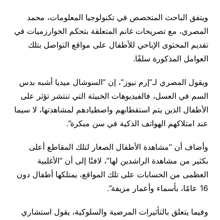
ويتفق الباحث المتخصص في تكنولوجيا المعلومات، محمد
المصري، مع تصريحات غانم المتعلقة بتحكم الخوارزميات في
تقديم المحتوى الإباحي للأطفال على مواقع التواصل بتلك
العوامل المذكورة سلفًا.
ويقول المصري لـ”إرم نيوز”، إن “السوشال ميديا أشبه بدس
السم في العسل، فالفيديوهات الخبيثة التي تنتشر تؤثر على
الأطفال الذين يتم استقطابهم واصطيادهم لمشاهدتها، لا سيما
عند امتلاكهم الهواتف الذكية في سن مبكرة”.
وأضاف أن “مشاهدة الأطفال الصغار لتلك المقاطع أعلى
بكثير من مشاهدة الراشدين لها”، لافتًا إلى أن “الأغلبية
العظمى من الحسابات على تلك المواقع، يمتلكها أطفال دون
16 عامًا، بأسماء وأعمار مزيفة”.
وفيما يتعلق بالتأثيرات المرضية والسلوكية، يقول استشاري