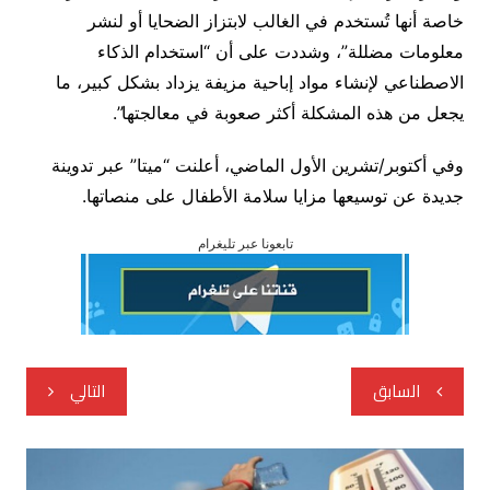
خاصة أنها تُستخدم في الغالب لابتزاز الضحايا أو لنشر
معلومات مضللة”، وشددت على أن “استخدام الذكاء
الاصطناعي لإنشاء مواد إباحية مزيفة يزداد بشكل كبير، ما
يجعل من هذه المشكلة أكثر صعوبة في معالجتها”.
وفي أكتوبر/تشرين الأول الماضي، أعلنت “ميتا” عبر تدوينة
جديدة عن توسيعها مزايا سلامة الأطفال على منصاتها.
تابعونا عبر تليغرام
تصفّح
السابق
التالي
المقالات