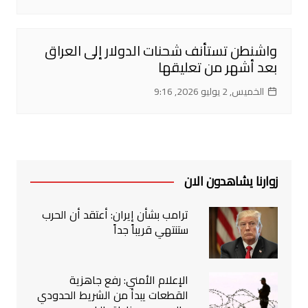
واشنطن تستأنف شحنات الدولار إلى العراق
بعد أشهر من تعليقها
الخميس, 2 يوليو 2026, 9:16
زوارنا يشاهدون الان
ترامب بشأن إيران: أعتقد أن الحرب
ستنتهي قريباً جداً
الإعلام الأمني: رفع جاهزية
القطعات يبدأ من الشريط الحدودي