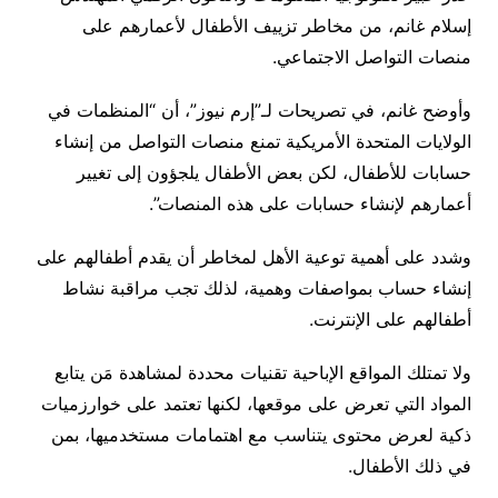
إسلام غانم، من مخاطر تزييف الأطفال لأعمارهم على
منصات التواصل الاجتماعي.
وأوضح غانم، في تصريحات لـ”إرم نيوز”، أن “المنظمات في
الولايات المتحدة الأمريكية تمنع منصات التواصل من إنشاء
حسابات للأطفال، لكن بعض الأطفال يلجؤون إلى تغيير
أعمارهم لإنشاء حسابات على هذه المنصات”.
وشدد على أهمية توعية الأهل لمخاطر أن يقدم أطفالهم على
إنشاء حساب بمواصفات وهمية، لذلك تجب مراقبة نشاط
أطفالهم على الإنترنت.
ولا تمتلك المواقع الإباحية تقنيات محددة لمشاهدة مَن يتابع
المواد التي تعرض على موقعها، لكنها تعتمد على خوارزميات
ذكية لعرض محتوى يتناسب مع اهتمامات مستخدميها، بمن
في ذلك الأطفال.