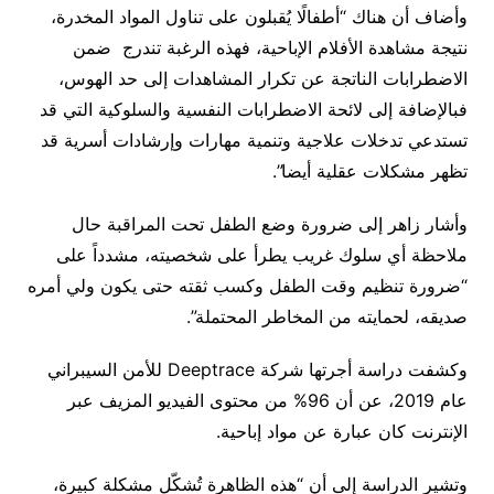
وأضاف أن هناك “أطفالًا يُقبلون على تناول المواد المخدرة،
نتيجة مشاهدة الأفلام الإباحية، فهذه الرغبة تندرج ضمن
الاضطرابات الناتجة عن تكرار المشاهدات إلى حد الهوس،
فبالإضافة إلى لائحة الاضطرابات النفسية والسلوكية التي قد
تستدعي تدخلات علاجية وتنمية مهارات وإرشادات أسرية قد
تظهر مشكلات عقلية أيضا”.
وأشار زاهر إلى ضرورة وضع الطفل تحت المراقبة حال
ملاحظة أي سلوك غريب يطرأ على شخصيته، مشدداً على
“ضرورة تنظيم وقت الطفل وكسب ثقته حتى يكون ولي أمره
صديقه، لحمايته من المخاطر المحتملة”.
وكشفت دراسة أجرتها شركة Deeptrace للأمن السيبراني
عام 2019، عن أن 96% من محتوى الفيديو المزيف عبر
الإنترنت كان عبارة عن مواد إباحية.
وتشير الدراسة إلى أن “هذه الظاهرة تُشكّل مشكلة كبيرة،