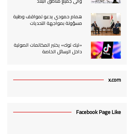
والى جميع مناطق البلاد
همام حمودي يدعو لمواقف وطنية
مسؤولة بمواجهة التحديات
«تيك توك» يختبر المكالمات الصوتية
داخل الرسائل الخاصة
x.com
Facebook Page Like