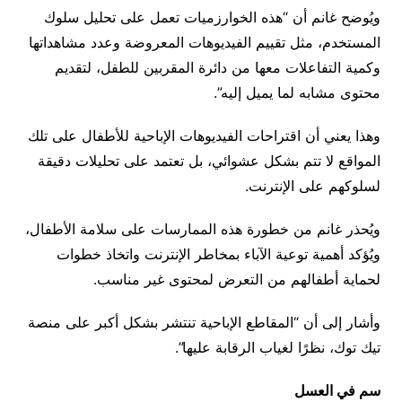
ويُوضح غانم أن “هذه الخوارزميات تعمل على تحليل سلوك
المستخدم، مثل تقييم الفيديوهات المعروضة وعدد مشاهداتها
وكمية التفاعلات معها من دائرة المقربين للطفل، لتقديم
محتوى مشابه لما يميل إليه”.
وهذا يعني أن اقتراحات الفيديوهات الإباحية للأطفال على تلك
المواقع لا تتم بشكل عشوائي، بل تعتمد على تحليلات دقيقة
لسلوكهم على الإنترنت.
ويُحذر غانم من خطورة هذه الممارسات على سلامة الأطفال،
ويُؤكد أهمية توعية الآباء بمخاطر الإنترنت واتخاذ خطوات
لحماية أطفالهم من التعرض لمحتوى غير مناسب.
وأشار إلى أن “المقاطع الإباحية تنتشر بشكل أكبر على منصة
تيك توك، نظرًا لغياب الرقابة عليها”.
سم في العسل