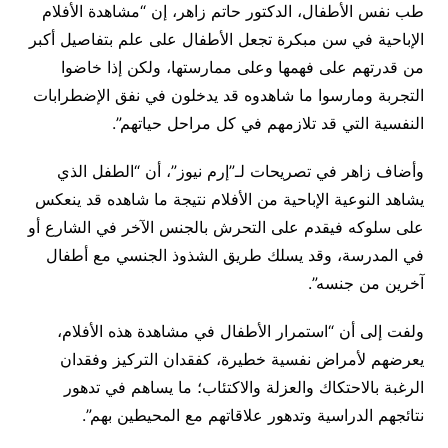
طب نفس الأطفال، الدكتور حاتم زاهر، إن “مشاهدة الأفلام
الإباحية في سن مبكرة تجعل الأطفال على علم بتفاصيل أكبر
من قدرتهم على فهمها وعلى ممارستها، ولكن إذا خاضوا
التجربة ومارسوا ما شاهدوه قد يدخلون في نفق الإضطرابات
النفسية التي قد تلازمهم في كل مراحل حياتهم”.
وأضاف زاهر في تصريحات لـ”إرم نيوز”، أن “الطفل الذي
يشاهد النوعية الإباحية من الأفلام نتيجة ما شاهده قد ينعكس
على سلوكه فيقدم على التحرش بالجنس الآخر في الشارع أو
في المدرسة، وقد يسلك طريق الشذوذ الجنسي مع أطفال
آخرين من جنسه”.
ولفت إلى أن “استمرار الأطفال في مشاهدة هذه الأفلام،
يعرضهم لأمراض نفسية خطيرة، كفقدان التركيز وفقدان
الرغبة بالاحتكاك والعزلة والاكتئاب؛ ما يساهم في تدهور
نتائجهم الدراسية وتدهور علاقاتهم مع المحيطين بهم”.