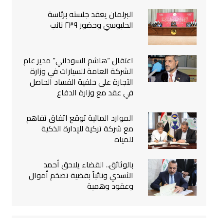
البرلمان يعقد جلسته برئاسة
الحلبوسي وحضور ٢٣٩ نائب
اعتقال “هاشم السوداني” مدير عام
الشركة العامة للسيارات في وزارة
التجارة على خلفية الفساد الحاصل
في عقد مع وزارة الدفاع
الموارد المائية توقع اتفاق تفاهم
مع شركة تركية للإدارة الذكية
للمياه
بالوثائق.. القضاء يلاحق أحمد
الأسدي ونائباً بقضية تضخم أموال
وعقود وهمية