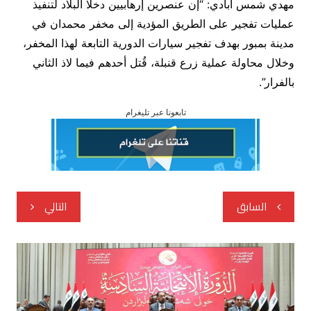
مهدي شمس آبادي: “إن عنصرين إرهابيين دخلا البلاد لتنفيذ
عمليات تفجير على الطريق المؤدية إلى مخفر محمدان في
مدينة بمبور بهدف تفجير سيارات الدورية التابعة لهذا المخفر،
وخلال محاولة عملية زرع قنبلة، قُتل أحدهم فيما لاذ الثاني
بالفرار”.
تابعونا عبر تليغرام
تصفّح
السابق
التالي
المقالات