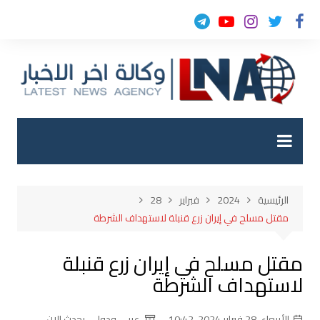
لتجاوز
لى
لمحتوى
الرئيسية
2024
فبراير
28
مقتل مسلح في إيران زرع قنبلة لاستهداف الشرطة
مقتل مسلح في إيران زرع قنبلة
لاستهداف الشرطة
الأربعاء, 28 فبراير 2024, 10:42
عربي ودولي
,
يحدث الان