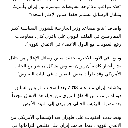
“هذه مزاعم، ولا توجد مفاوضات مباشرة بين إيران وأمريكا
وتبادل الرسائل مستمر فقط ضمن الإطار المحدد”.
وأضاف “يتابع مساعد وزير الخارجية للشؤون السياسية كبير
المفاوضين في الملف النووي علي باقري كني، مفاوضات
رفع العقوبات مع الدول الأعضاء في الاتفاق النووي”.
وتابع “في الآونة الأخيرة تحدثت بعض وسائل الإعلام من خلال
نشر أخبار كاذبة أن إيران تتفاوض بشكل مباشر مع الجانب
الأمريكي وقد طرأت بعض التغييرات في آليات التفاوض”.
وفشلت إيران منذ عام 2018 بعد إنسحاب الرئيس السابق
دونالد ترامب من الاتفاق النووي من إحياء هذا الاتفاق مجدداً
بعد وصوله الرئيس الحالي جو بايدن إلى البيت الأبيض.
وتصاعدت العقوبات على طهران بعد الإنسحاب الأمريكي من
الاتفاق النووي، فيما أقدمت إيران على تقليص التزاماتها في