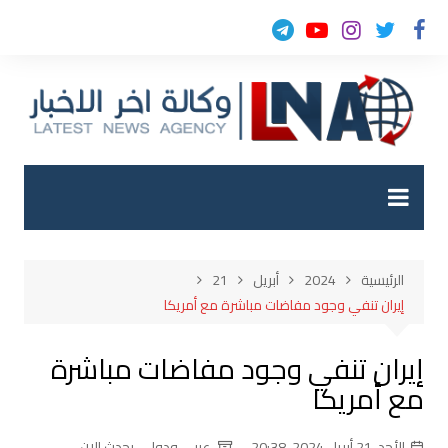
لتجاوز
لى
لمحتوى
الرئيسية
2024
أبريل
21
إيران تنفي وجود مفاضات مباشرة مع أمريكا
إيران تنفي وجود مفاضات مباشرة
مع أمريكا
الأحد, 21 أبريل 2024, 20:38
عربي ودولي
,
يحدث الان