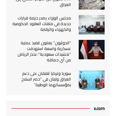
العراق
مجلس الوزراء يصدر حزمة قرارات
جديدة في ملفات العقود الحكومية
والكهرباء والرقابة
“الحوثيون” يعلنون تنفيذ عملية
عسكرية واسعة استهدفت
“تحشيدات سعودية”: نحذر الرياض
من أي حماقة
سوريا وتركيا تتفقان على دعم
العراق ولبنان في “حصر السلاح
بمؤسساتهما الوطنية”
x.com