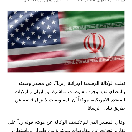
نقلت الوكالة الرسمية الإيرانية “إيرنا”، عن مصدر وصفته
بالمطلع، نفيه وجود مفاوضات مباشرة بين إيران والولايات
المتحدة الأمريكية، مؤكداً أن المفاوضات لا تزال قائمة عن
طريق تبادل الرسائل.
وقال المصدر الذي لم تكشف الوكالة عن هويته قوله رداً على
تقارير تحدثت عن مفاوضات مباشرة بين طهران وواشنطن،