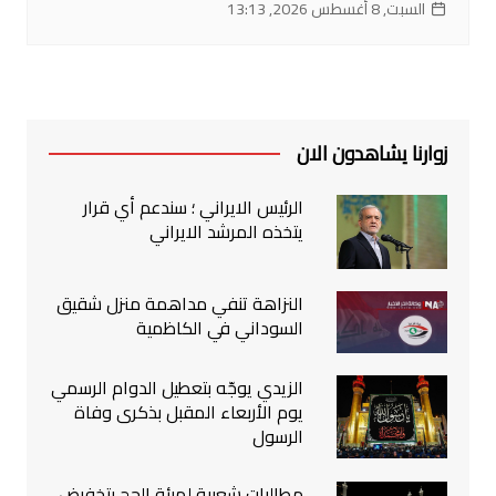
السبت, 8 أغسطس 2026, 13:13
زوارنا يشاهدون الان
الرئيس الايراني ؛ سندعم أي قرار
يتخذه المرشد الايراني
النزاهة تنفي مداهمة منزل شقيق
السوداني في الكاظمية
الزيدي يوجّه بتعطيل الدوام الرسمي
يوم الأربعاء المقبل بذكرى وفاة
الرسول
مطالبات شعبية لهيئة الحج بتخفيض