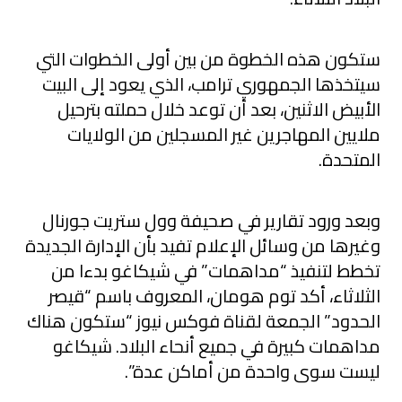
ستكون هذه الخطوة من بين أولى الخطوات التي
سيتخذها الجمهوري ترامب، الذي يعود إلى البيت
الأبيض الاثنين، بعد أن توعد خلال حملته بترحيل
ملايين المهاجرين غير المسجلين من الولايات
المتحدة.
وبعد ورود تقارير في صحيفة وول ستريت جورنال
وغيرها من وسائل الإعلام تفيد بأن الإدارة الجديدة
تخطط لتنفيذ “مداهمات” في شيكاغو بدءا من
الثلاثاء، أكد توم هومان، المعروف باسم “قيصر
الحدود” الجمعة لقناة فوكس نيوز “ستكون هناك
مداهمات كبيرة في جميع أنحاء البلاد. شيكاغو
ليست سوى واحدة من أماكن عدة”.