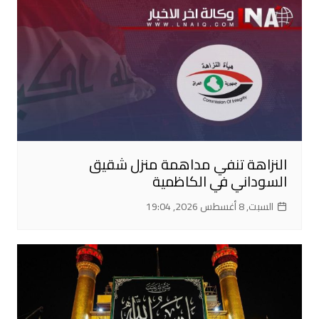
النزاهة تنفي مداهمة منزل شقيق
السوداني في الكاظمية
السبت, 8 أغسطس 2026, 19:04