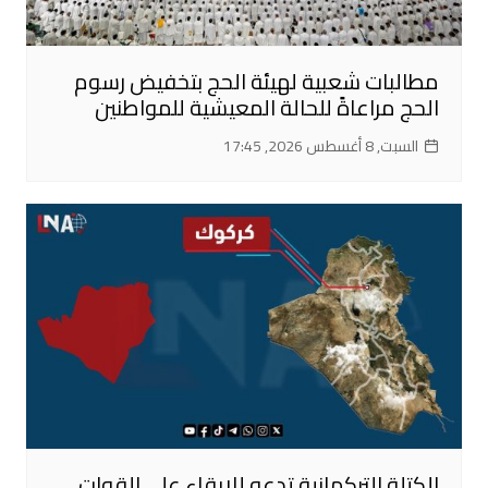
مطالبات شعبية لهيئة الحج بتخفيض رسوم
الحج مراعاةً للحالة المعيشية للمواطنين
السبت, 8 أغسطس 2026, 17:45
الكتلة التركمانية تدعو للإبقاء على القوات