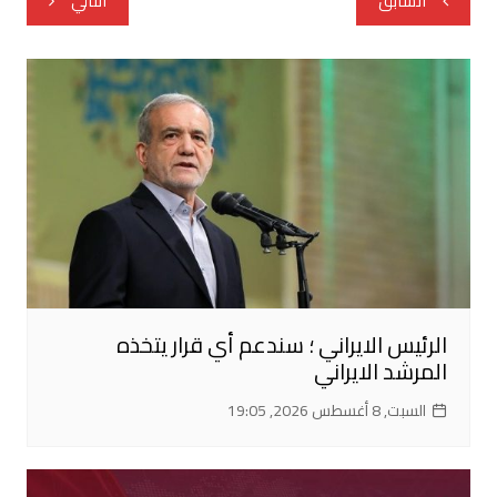
السابق
التالي
المقالات
الرئيس الايراني ؛ سندعم أي قرار يتخذه
المرشد الايراني
السبت, 8 أغسطس 2026, 19:05