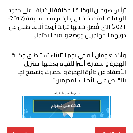
ترأس هومان الوكالة المكلفة الإشراف على حدود
الولايات المتحدة خلال إدارة ترامب السابقة (2017-
2021) التي فُصل خلالها قرابة أربعة آلاف طفل عن
ذويهم المهاجرين ووضعوا قيد الاحتجاز.
وأكد هومان أنه في يوم الثلاثاء “ستنطلق وكالة
الهجرة والجمارك أخيرا للقيام بعملها. سنزيل
الأصفاد عن دائرة الهجرة والجمارك ونسمح لها
بالقبض على الأجانب المجرمين”
تابعونا عبر تليغرام
تصفّح