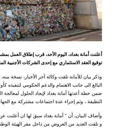
أعلنت أمانة بغداد، اليوم الأحد، قرب إطلاق العمل بمشرو
توقيع العقد الاستثماري مع إحدى الشركات الأجنبية ال
وذكر بيان للأمانة تلقت وكالة آخر الأخبار، نسخة منه
البالغ الى جانب الاهتمام والدعم الحكومي لتنفيذه كأ
ضمن خطة أعدتها أمانة بغداد لإيجاد الحلول لمعالجة الن
النظيفة ، وتم إجراء عدة اجتماعات مشتركة مع الجهات
وأضاف البيان، أن ” أمانة بغداد سبق لها ان أعلنت عن
و تلقت العديد من العروض من داخل مقر الهيئة الوطنية