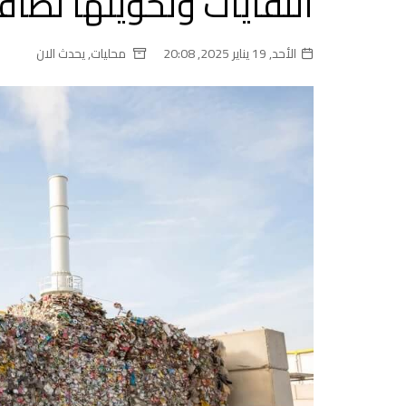
النفايات وتحويلها لطاق
الأحد, 19 يناير 2025, 20:08
محليات
,
يحدث الان