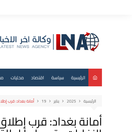
لتجاوز
لى
لمحتوى
الرئيسية
سياسة
اقتصاد
محليات
مق
م
الرئيسية
2025
يناير
19
أمانة بغداد: قرب إطل
عر
أمانة بغداد: قرب إطلا
دو