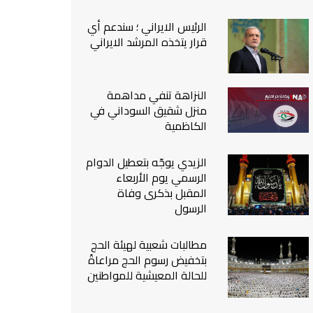
من نحن
الرئيس الايراني ؛ سندعم أي
اتصل بنا
قرار يتخذه المرشد الايراني
النزاهة تنفي مداهمة
منزل شقيق السوداني في
الكاظمية
الزيدي يوجّه بتعطيل الدوام
الرسمي يوم الأربعاء
المقبل بذكرى وفاة
الرسول
مطالبات شعبية لهيئة الحج
بتخفيض رسوم الحج مراعاةً
للحالة المعيشية للمواطنين