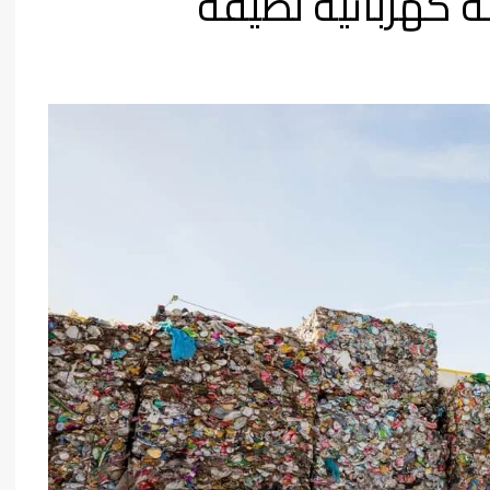
ة كهربائية نظيفة
فن وثقافة