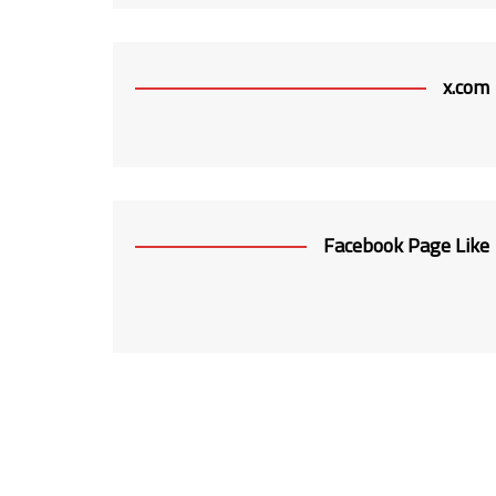
x.com
Facebook Page Like