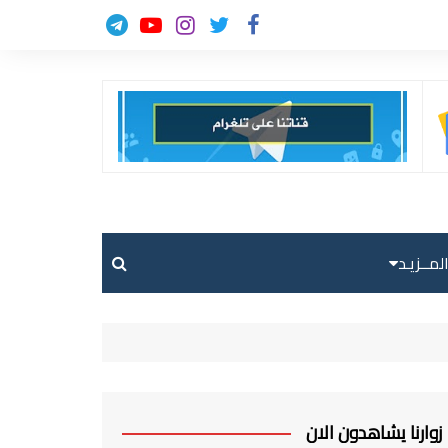
لمــزيـد
حالة الطقس
حركة الطيران
ارسل خبر
زوارنا يشاهدون الان