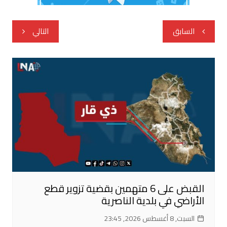
تصفّح
السابق
التالي
المقالات
القبض على 6 متهمين بقضية تزوير قطع
الأراضي في بلدية الناصرية
السبت, 8 أغسطس 2026, 23:45