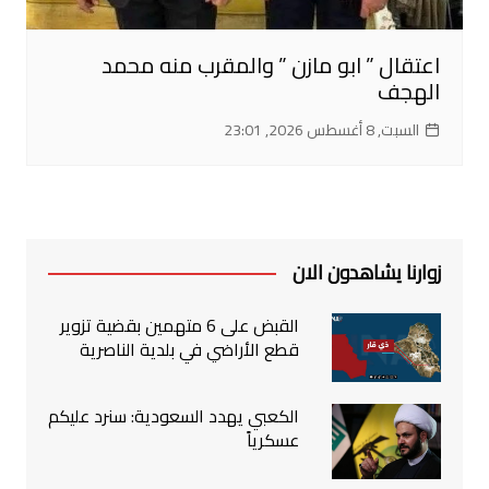
اعتقال ” ابو مازن ” والمقرب منه محمد
الهجف
السبت, 8 أغسطس 2026, 23:01
زوارنا يشاهدون الان
القبض على 6 متهمين بقضية تزوير
قطع الأراضي في بلدية الناصرية
الكعبي يهدد السعودية: سنرد عليكم
عسكرياً