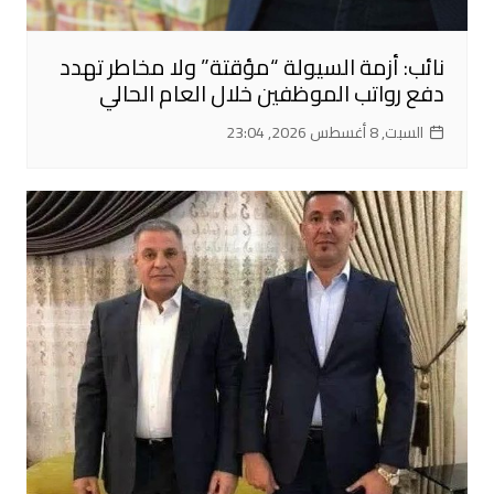
نائب: أزمة السيولة “مؤقتة” ولا مخاطر تهدد
دفع رواتب الموظفين خلال العام الحالي
السبت, 8 أغسطس 2026, 23:04