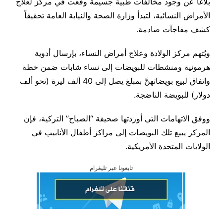
بلاغاً عن وجود مخالفات طبية جسيمة وقعت في مركز لعلاج
الأمراض النسائية، لتبدأ وزارة الصحة والنيابة العامة تحقيقاً
كشف مفاجآت صادمة.
ويُتهم مركز الولادة وعلاج أمراض النساء، بإرسال أدوية
هرمونية ومنشطات للبويضات إلى نساء شابات ضمن خطة
واتفاق لبيع بويضاتهنَّ بمبلغ يصل إلى 40 ألف ليرة (نحو ألف
دولار) للبويضة الناضجة.
ووفق الاتهامات التي أوردتها صحيفة “الصباح” التركية، فإن
المركز يبيع تلك البويضات إلى مراكز أطفال الأنابيب في
الولايات المتحدة الأمريكية.
تابعونا عبر تليغرام