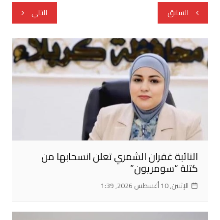
تصفّح
السابق
التالي
المقالات
النائبة غفران الشمري تعلن انسحابها من
كتلة “سومريون”
الإثنين, 10 أغسطس 2026, 1:39