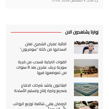
الأحد, 9 أغسطس 2026, 21:02
زوارنا يشاهدون الان
النائبة غفران الشمري تعلن
انسحابها من كتلة “سومريون”
القوات التركية تنسحب من قرية
سورية بريف عفرين بعد 8 سنوات
من تموضعها فيها
البنتاغون يناشد شركات الدفاع
بتسريع وتيرة إنتاج وتسليم الأسلحة
البرلمان ينفي شائعة توزيع الرواتب