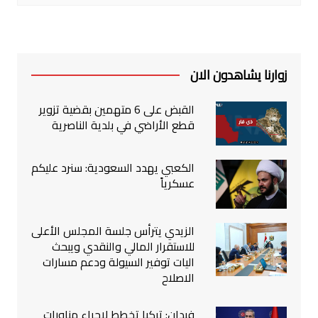
زوارنا يشاهدون الان
القبض على 6 متهمين بقضية تزوير
قطع الأراضي في بلدية الناصرية
الكعبي يهدد السعودية: سنرد عليكم
عسكرياً
الزيدي يترأس جلسة المجلس الأعلى
للاستقرار المالي والنقدي ويبحث
اليات توفير السيولة ودعم مسارات
الاصلاح
فيدان: تركيا تخطط لإجراء مناورات