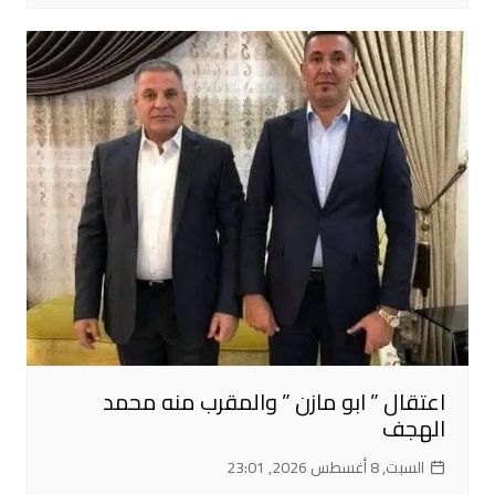
اعتقال ” ابو مازن ” والمقرب منه محمد
الهجف
السبت, 8 أغسطس 2026, 23:01