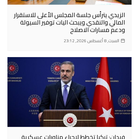
الزيدي يترأس جلسة المجلس الأعلى للاستقرار
المالي والنقدي ويبحث اليات توفير السيولة
ودعم مسارات الاصلاح
السبت, 8 أغسطس 2026, 23:12
فيدان: تركيا تخطط لإجراء مناورات عسكرية