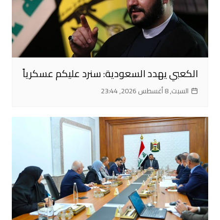
الكعبي يهدد السعودية: سنرد عليكم عسكرياً
السبت, 8 أغسطس 2026, 23:44