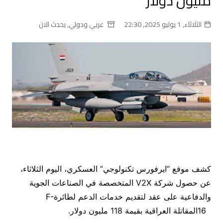
مليون دولار
الثلاثاء, 1 يوليو 2025, 22:30
عربي ودولي
,
يحدث الان
كشف موقع “ايرفورس تكنولوجي” العسكري، اليوم الثلاثاء،
عن حصول شركة
V2X
المتخصصة في الصناعات الجوية
والدفاعية على عقد لتقديم خدمات الدعم لطائرة
F-
16
المقاتلة العراقية بقيمة 118 مليون دولار
.