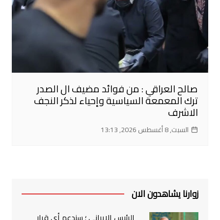
صالح العراقي : من فوائد مضيف ال الصدر
ترك المعمعة السياسية وإحياء لذكر النجف
الاشرف
السبت, 8 أغسطس 2026, 13:13
زوارنا يشاهدون الان
الرئيس الايراني ؛ سندعم أي قرار