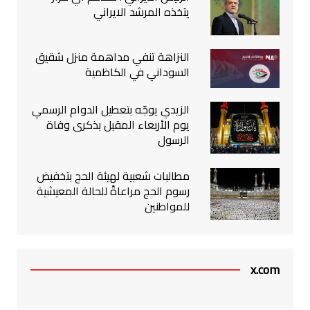
يتخذه المرشد الايراني
النزاهة تنفي مداهمة منزل شقيق
السوداني في الكاظمية
الزيدي يوجّه بتعطيل الدوام الرسمي
يوم الأربعاء المقبل بذكرى وفاة
الرسول
مطالبات شعبية لهيئة الحج بتخفيض
رسوم الحج مراعاةً للحالة المعيشية
للمواطنين
x.com