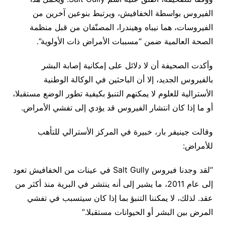
الفيروس بواسطة الخفافيش، ويرتبط بنوعين آخرين من
الفيروسات، هما نيباه وهيندرا، المصنّفان من قبل منظمة
الصحة العالمية ضمن “مسببات الأمراض ذات الأولوية”.
وأكدت الصحيفة أن لا دلائل على إمكانية إصابة البشر
بالفيروس الجديد، إلا أن الباحثين في الوكالة الوطنية
الأسترالية للعلوم لا يمكنهم التنبؤ بكيفية تطور الوضع مستقبلا،
أو ما إذا كان انتشار الفيروس قد يؤدي إلى تفشي الأمراض.
وقالت جينيفر بار، خبيرة في المركز الأسترالي للتأهب
للأمراض:
“لقد وجدنا فيروس Salt Gully في عينات من الخفافيش تعود
إلى عام 2011، ما يشير إلى أنه ينتشر في البرية منذ أكثر من
عقد. لذلك، لا يمكننا التنبؤ بما إذا كان سيتسبب في تفشي
المرض بين البشر أو الحيوانات مستقبلا.”