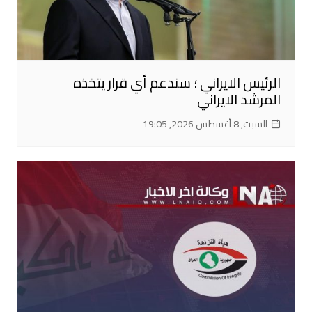
الرئيس الايراني ؛ سندعم أي قرار يتخذه
المرشد الايراني
السبت, 8 أغسطس 2026, 19:05