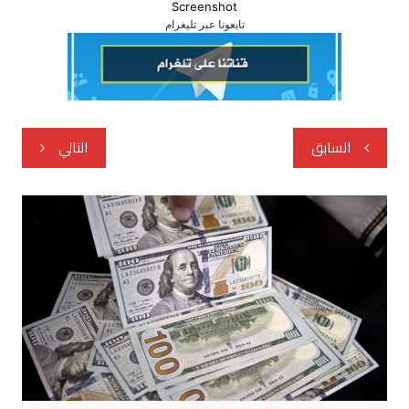
Screenshot
تابعونا عبر تليغرام
تصفّح
السابق
التالي
المقالات