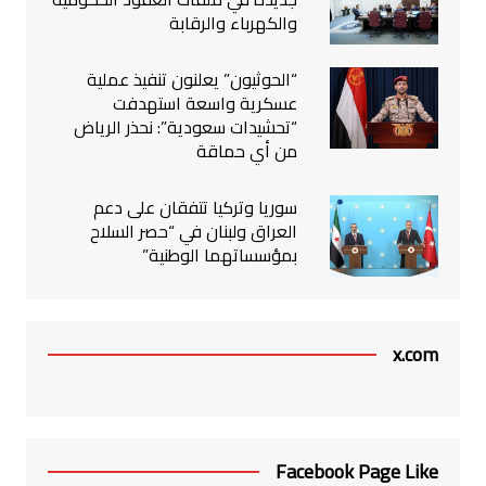
والكهرباء والرقابة
“الحوثيون” يعلنون تنفيذ عملية
عسكرية واسعة استهدفت
“تحشيدات سعودية”: نحذر الرياض
من أي حماقة
سوريا وتركيا تتفقان على دعم
العراق ولبنان في “حصر السلاح
بمؤسساتهما الوطنية”
x.com
Facebook Page Like