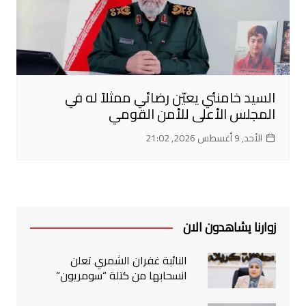
السيد خامنئي يعيّن رضائي ممثلاً له في
المجلس الأعلى للأمن القومي
الأحد, 9 أغسطس 2026, 21:02
زوارنا يشاهدون الان
النائبة غفران الشمري تعلن
انسحابها من كتلة “سومريون”