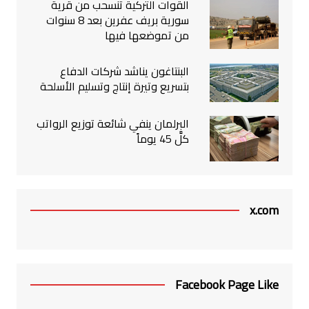
القوات التركية تنسحب من قرية
سورية بريف عفرين بعد 8 سنوات
من تموضعها فيها
البنتاغون يناشد شركات الدفاع
بتسريع وتيرة إنتاج وتسليم الأسلحة
البرلمان ينفي شائعة توزيع الرواتب
كلَّ 45 يوماً
x.com
Facebook Page Like