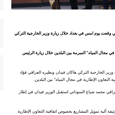
لتي وقعت يوم امس في بغداد خلال زيارة وزير الخارجية التركي
 في مجال المياه” المبرمة بين البلدين خلال زيارة الرئيس
ن وزير الخارجية التركي هاكان فيدان ونظيره العراقي فؤاد
التعاون الإطارية في مجال المياه” بين البلدين.
عراقي محمد شياع السوداني استقبل الوزير فيدان في إطار
يقة آلية تمويل المشاريع بخصوص اتفاقية التعاون الإطارية