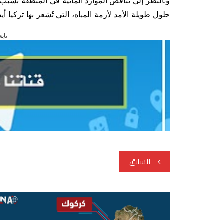
وبالنظر إلى تناقص الموارد المائية في المنطقة بسبب ا
حلول طويلة الأمد لأزمة المياه، التي تُشعر بها تركيا أي
تابع
تصفّح
السابق
المقالات