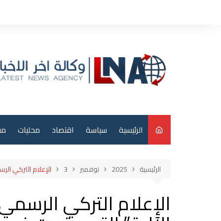
لتجاوز
لى
لمحتوى
الرئيسية
سياسة
اقتصاد
محليات
مق
م
الرئيسية
2025
نوفمبر
3
الإعلام التركي الر
عر
الإعلام التركي الرسمي
دو