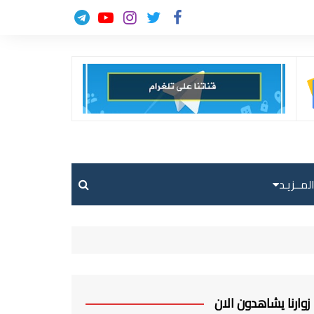
لمــزيـد
حالة الطقس
حركة الطيران
ارسل خبر
زوارنا يشاهدون الان