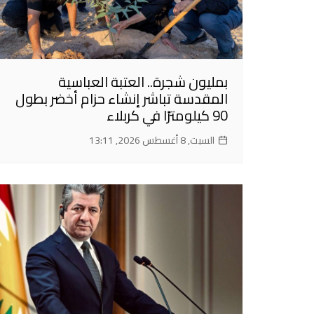
بمليون شجرة.. العتبة العباسية
المقدسة تباشر إنشاء حزام أخضر بطول
90 كيلومترًا في كربلاء
السبت, 8 أغسطس 2026, 13:11