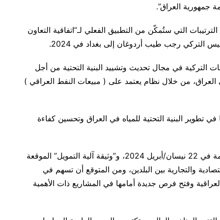
ة جمهورية العراق”.
ترتيبات التي ستُمكّن من التطبيق الفعلي لـ”اتفاقية التعاون
يس التركي رجب طيب أردوغان إلى بغداد في 2024.
ات التركية في مجال تحديث وتشييد البنية التحتية من أجل
ي العراق، من خلال نظام يعتمد على ( مبيعات النفط العراقي )
في تطوير البنية التحتية للمياه في العراق وتحسين كفاءة
وتُعدّ “اتفاقية التعاون الإطارية في مجال المياه” المبرمة في 22 نيسان/أبريل 2024، و”وثيقة آلية التمويل” الموقعة
قتصادية والتجارية بين البلدين، ومن المتوقع أن تسهم في
راقية وفتح فرص جديدة أمامها في المشاريع ذات الأهمية