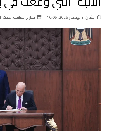
الآلية” التي وقعت في ب
الإثنين, 3 نوفمبر 2025, 10:05
تقارير
,
سياسة
,
يحدث ال