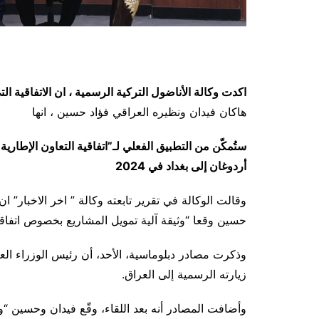
اكدت وكالة الأناضول التركية الرسمية ، ان الاتفاقية ا
هاكان فيدان ونظيره العراقي فؤاد حسين ، انها
ستُمكّن من التطبيق الفعلي لـ”اتفاقية التعاون الإطارية
أردوغان إلى بغداد في 2024
وقالت الوكالة في تقرير تابعته وكالة ” اخر الاخبار” ا
حسين وقعا “وثيقة آلية تمويل المشاريع بخصوص اتفاقية 
وذكرت مصادر دبلوماسية، الأحد، أن رئيس الوزراء ال
زيارته الرسمية إلى العراق.
وأضافت المصادر أنه بعد اللقاء، وقّع فيدان وحسين “وث