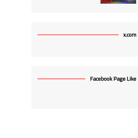
x.com
Facebook Page Like