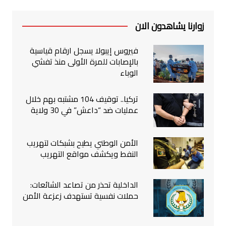
زوارنا يشاهدون الان
فيروس إيبولا يسجل ارقام قياسية
بالإصابات للمرة الأولى منذ تفشي
الوباء
تركيا.. توقيف 104 مشتبه بهم خلال
عمليات ضد “داعش” في 30 ولاية
الأمن الوطني يطيح بشبكات لتهريب
النفط ويكشف مواقع التهريب
الداخلية تحذر من تصاعد الشائعات:
حملات نفسية تستهدف زعزعة الأمن