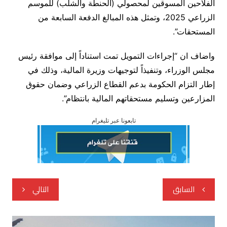
الفلاحين المسوقين لمحصولي (الحنطة والشلب) للموسم
الزراعي 2025، وتمثل هذه المبالغ الدفعة السابعة من
المستحقات”.
واضاف ان “إجراءات التمويل تمت استناداً إلى موافقة رئيس
مجلس الوزراء، وتنفيذاً لتوجيهات وزيرة المالية، وذلك في
إطار التزام الحكومة بدعم القطاع الزراعي وضمان حقوق
المزارعين وتسليم مستحقاتهم المالية بانتظام”.
تابعونا عبر تليغرام
تصفّح
السابق
التالي
المقالات