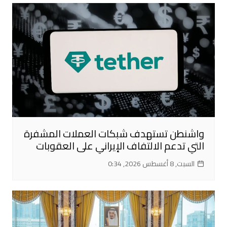
واشنطن تستهدف شبكات العملات المشفرة
التي تدعم الالتفاف الإيراني على العقوبات
السبت, 8 أغسطس 2026, 0:34