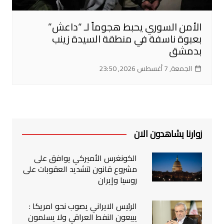
الأمن السوري يحبط هجوماً لـ “داعش”
بعبوة ناسفة في منطقة السيدة زينب
بدمشق
الجمعة, 7 أغسطس 2026, 23:50
زوارنا يشاهدون الان
الكونغرس الأميركي يوافق على
مشروع قانون لتشديد العقوبات على
روسيا وإيران
الرئيس الايراني يصوب نحو امريكا :
يبيعون النفط العراقي ولا يسلمون