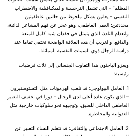
المظلم” – التي تشمل النرجسية والميكيافيلية والاضطراب
النفسي – يعانين بشكل ملحوظ من حالتين عاطفيتين
محددتين: العمى العاطفي، وهو عجز عن فهم المشاعر الذاتية،
وانعدام التلذذ، الذي يتمثل في فقدان شبه كامل للمتعة
والدافع. والغريب أن هذه العلاقة الواضحة تختفي تماما عند
دراسة الرجال ذوي السمات النفسية المماثلة.
ويعزو الباحثون هذا التفاوت الجنساني إلى ثلاث فرضيات
رئيسية:
1. العامل البيولوجي: قد تلعب الهرمونات مثل التستوستيرون
– الذي يكون عادة أعلى لدى الرجال – دورا في تخفيف التعبير
العاطفي الداخلي للضيق، وتوجيهه نحو سلوكيات خارجية مثل
العدوانية والمخاطرة.
2. العامل الاجتماعي والثقافي: قد تتعلم النساء التعبير عن