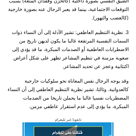
الضيق النفسي بصورة داخلية (كالحزن وفقدان المتعة) بسبب
التوقعات الاجتماعية، بينما قد يعبر الرجال عنه بصورة خارجية
(كالغضب والتهور).
3. نظرية التنظيم العاطفي: تشير الأدلة إلى أن النساء ذوات
السمات النفسية المرتفعة غالبا ما يكون لديهن تاريخ من
الاضطرابات العاطفية أو الصدمات المبكرة، ما قد يؤدي إلى
صعوبة مزمنة في تنظيم المشاعر تظهر على شكل أعراض
اكتئابية وعجز عن تحديد المشاعر.
وقد يوجه الرجال نفس المعاناة نحو سلوكيات خارجية
كالعدوانية. وثالثا، تشير نظرية التنظيم العاطفي إلى أن النساء
المضطربات نفسيا غالبا ما يحملن تاريخا من الصدمات
المبكرة، ما يؤدي إلى عدم استقرار عاطفي مزمن.
تابعونا عبر تليغرام