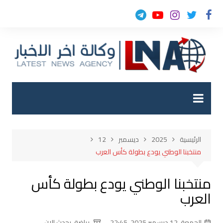
لتجاوز
لى
لمحتوى
الرئيسية
2025
ديسمبر
12
منتخبنا الوطني يودع بطولة كأس العرب
منتخبنا الوطني يودع بطولة كأس
العرب
الجمعة, 12 ديسمبر 2025, 22:45
رياضة
,
يحدث الان