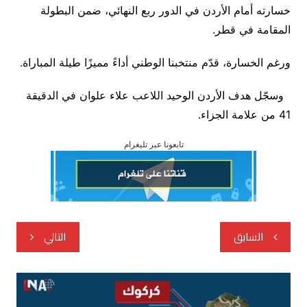
خسارته أمام الأردن في الدور ربع النهائي، ضمن البطولة
المقامة في قطر.
ورغم الخسارة، قدّم منتخبنا الوطني أداءً مميزًا طيلة المباراة.
وسجّل هدف الأردن الوحيد اللاعب علاء علوان في الدقيقة
41 من علامة الجزاء.
تابعونا عبر تليغرام
تصفّح
السابق
التالي
المقالات