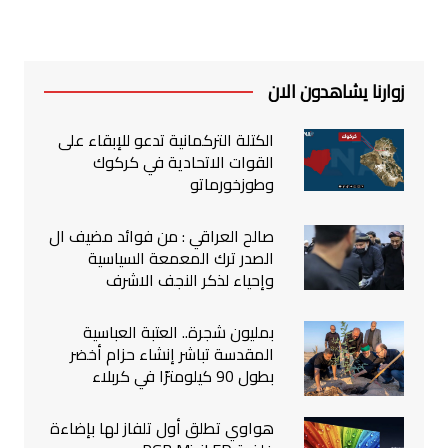
زوارنا يشاهدون الان
الكتلة التركمانية تدعو للإبقاء على
القوات الاتحادية في كركوك
وطوزخورماتو
صالح العراقي : من فوائد مضيف ال
الصدر ترك المعمعة السياسية
وإحياء لذكر النجف الاشرف
بمليون شجرة.. العتبة العباسية
المقدسة تباشر إنشاء حزام أخضر
بطول 90 كيلومترًا في كربلاء
هواوي تطلق أول تلفاز لها بإضاءة