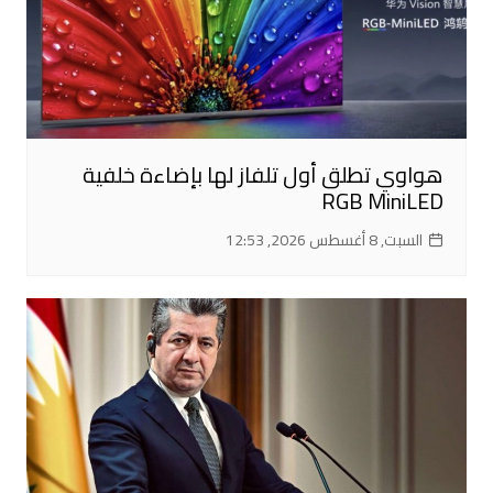
هواوي تطلق أول تلفاز لها بإضاءة خلفية
RGB MiniLED
السبت, 8 أغسطس 2026, 12:53