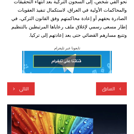
نحو ألفي شخص، إلى السجون التركية بعد انتهاء التحقيقات
والمحاكمات الأولية في العراق، لاستكمال تنفيذ العقوبات
الصادرة بحقهم أو إعادة محاكمتهم وفق القانون التركي، في
إطار مسعى رسمي لإغلاق ملف رعاياها المرتبطين بالتنظيم
وتتبع مسارهم القضائي حتى بعد إعادتهم إلى تركيا.
تابعونا عبر تليغرام
تصفّح
السابق
التالي
المقالات