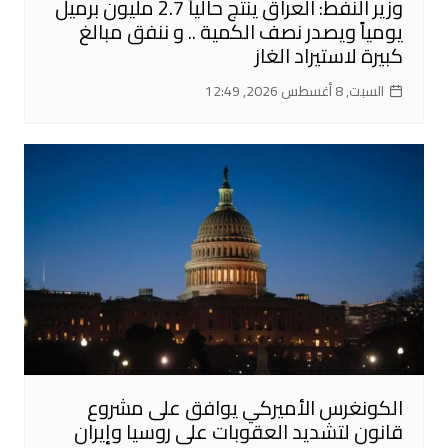
وزير النفط: العراق ينتج حالياً 2.7 مليون برميل
يومياً ويصدر نصف الكمية .. و ننفق مبالغ
كبيرة لاستيراد الغاز
السبت, 8 أغسطس 2026, 12:49
الكونغرس الأميركي يوافق على مشروع
قانون لتشديد العقوبات على روسيا وإيران