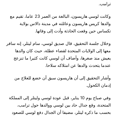
ترامب.
وكانت لوسي هاريسون، البالغة من العمر 23 عاما، تقيم مع
والدها كريس هاريسون وعائلته في مدينة دالاس بولاية
تكساس حين وقعت الحادثة وأدت إلى وفاتها.
وخلال جلسة التحقيق، قال صديق لوسي، سام ليتلر، إنه سافر
معها إلى الولايات المتحدة لقضاء عطلة، حيث كان والدها
يعيش منذ صغرها، وأضاف أن لوسي كانت كثيرا ما تنزعج
عندما يتحدث والدها عن امتلاكه سلاحا.
وأشار التحقيق إلى أن هاريسون سبق أن خضع للعلاج من
إدمان الكحول.
وفي صباح يوم 10 يناير، قبل عودة لوسي وليتلر إلى المملكة
المتحدة، وقع جدال حاد بين لوسي ووالدها حول ترامب،
بحسب ما ذكره ليتلر، مضيفا أن الجدال دفع لوسي للصعود