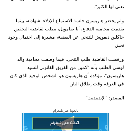
تعني لها الكثير”.
ولم يحضر هاريسون جلسة الاستماع للإدلاء بشهادته، بينما
تقدمت محامية الدفاع، آنا صامويل، بطلب لقاضية التحقيق
جاكلين ديفونِش للتنحي عن القضية، مشيرة إلى احتمال وجود
تحيز.
ورفضت القاضية طلب التنحي، فيما وصفت محامية والد
لوسي الطلب بأنه “كمين من الفريق القانوني للسيد
هاريسون”، مؤكدة أن هاريسون هو الشخص الوحيد الذي كان
في الغرفة وقت إطلاق النار.
المصدر: “الإندبندنت”
تابعونا عبر تليغرام