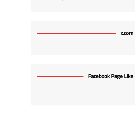
x.com
Facebook Page Like