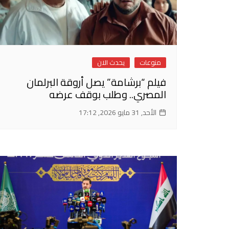
منوعات
يحدث الان
فيلم “برشامة” يصل أروقة البرلمان
المصري.. وطلب بوقف عرضه
الأحد, 31 مايو 2026, 17:12