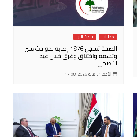
محليات
يحدث الان
الصحة تسجل 1876 إصابة بحوادث سير
وتسمم واختناق وغرق خلال عيد
الأضحى
الأحد, 31 مايو 2026, 17:08