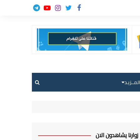
لمــزيـد
حالة الطقس
حركة الطيران
ارسل خبر
زوارنا يشاهدون الان