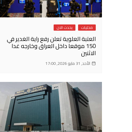
محليات
يحدث الان
العتبة العلوية تعلن رفع راية الغدير في
150 موقعا داخل العراق وخارجه غدا
الاثنين
الأحد, 31 مايو 2026, 17:00