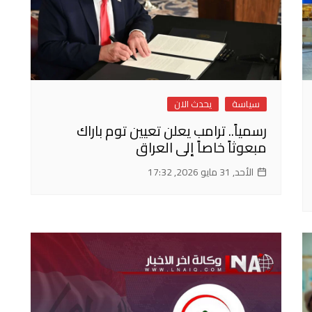
سياسة
يحدث الان
رسمياً.. ترامب يعلن تعيين توم باراك
مبعوثاً خاصاً إلى العراق
الأحد, 31 مايو 2026, 17:32