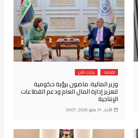
فن وثقافة
اقتصاد
يحدث الان
وزير المالية: ماضون برؤية حكومية
لتعزيز إدارة المال العام ودعم القطاعات
الإنتاجية
الأحد, 31 مايو 2026, 20:07