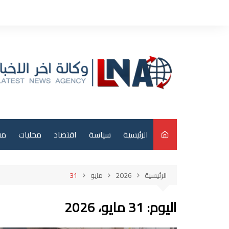
لتجاوز
لى
لمحتوى
الرئيسية
سياسة
اقتصاد
محليات
مق
م
الرئيسية
2026
مايو
31
عر
اليوم:
31 مايو، 2026
دو