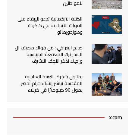
للمواطنين
الكتلة التركمانية تدعو للإبقاء على
القوات الاتحادية في كركوك
وطوزخورماتو
صالح العراقي : من فوائد مضيف ال
الصدر ترك المعمعة السياسية
وإحياء لذكر النجف الاشرف
بمليون شجرة.. العتبة العباسية
المقدسة تباشر إنشاء حزام أخضر
بطول 90 كيلومترًا في كربلاء
x.com