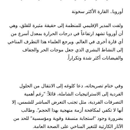
أوروبا.. القارة الأكثر سخونة
ولفت المدير الإقليمي للمنظمة إلى حقيقة مثيرة للقلق، وهي
أن أوروبا تشهد ارتفاعاً في درجات الحرارة بمعدل أسرع من
أي قارة أخرى في العالم. ويرجع العلماء هذا التطرف المناخي
إلى النشاط البشري الذي جعل موجات الحر والجفاف
والفيضانات أكثر شدة وتكراراً.
وفي ختام تصريحاته، دعا كلوغه إلى الانتقال من الحلول
الفردية إلى الاستراتيجيات الشاملة، قائلاً: “رغم أهمية
التصرفات الفردية، مثل تجنب التعرض المباشر للشمس، إلا
أنها لا تكفي لمكافحة أزمة منهجية بهذا الحجم”. وطالب
بضرورة وجود “استجابة منسقة وقوية ومؤسسية” للحد من
الآثار الكارثية للتغير المناخي على الصحة العامة.