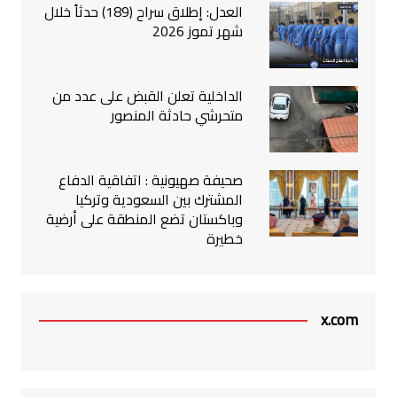
العدل: إطلاق سراح (189) حدثاً خلال
شهر تموز 2026
الداخلية تعلن القبض على عدد من
متحرشي حادثة المنصور
صحيفة صهيونية : اتفاقية الدفاع
المشترك بين السعودية وتركيا
وباكستان تضع المنطقة على أرضية
خطيرة
x.com