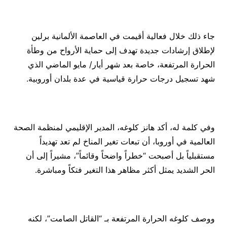
جاء ذلك خلال فعالية أقيمت في العاصمة الألمانية برلين
لإطلاق إرشادات جديدة تهدف إلى حماية الأرواح من وطأة
الحرارة المرتفعة، خاصة بعد شهر أيار/ مايو الماضي الذي
شهد تسجيل درجات حرارة قياسية في عدة بلدان أوروبية.
وفي كلمة له، أكد هانز كلوغه، المدير الإقليمي لمنظمة الصحة
العالمية في أوروبا، أن تبعات تغير المناخ لم تعد تهديداً
مستقبلياً بل أصبحت “خطراً واضحاً وقائماً”، مشيراً إلى أن
الحر الشديد يمثل أكثر مظاهر هذا التغير فتكاً ومباشرة.
ووصف كلوغه الحرارة المرتفعة بـ “القاتل الصامت”، لكنه