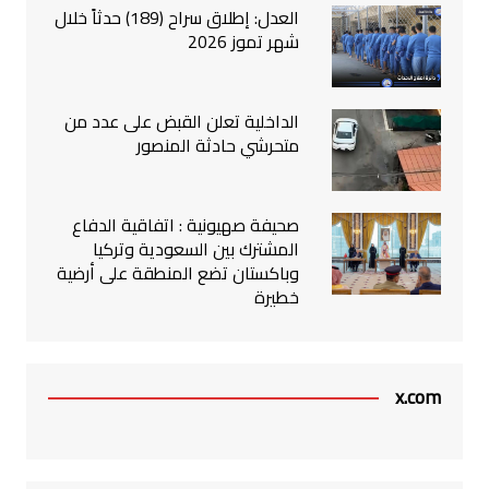
العدل: إطلاق سراح (189) حدثاً خلال
شهر تموز 2026
الداخلية تعلن القبض على عدد من
متحرشي حادثة المنصور
صحيفة صهيونية : اتفاقية الدفاع
المشترك بين السعودية وتركيا
وباكستان تضع المنطقة على أرضية
خطيرة
x.com