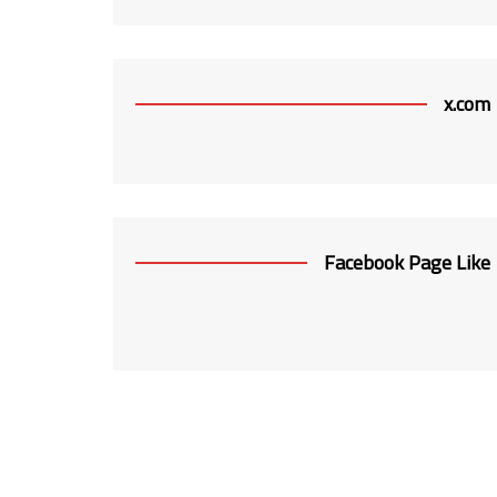
x.com
Facebook Page Like