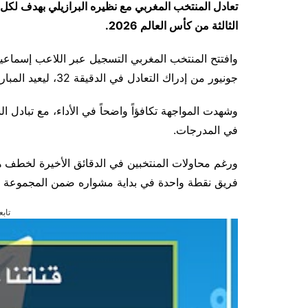
تعادل المنتخب المغربي مع نظيره البرازيلي بهدف لكل
الثالثة من كأس العالم 2026.
جونيور من إدراك التعادل في الدقيقة 32، ليعيد المباراة إلى نقطة البداية.
وشهدت المواجهة تكافؤاً واضحاً في الأداء، مع تباد
في المدرجات.
فريق نقطة واحدة في بداية مشواره ضمن المجموعة الث
تابع