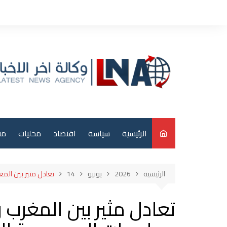
لتجاوز
لى
لمحتوى
الرئيسية
سياسة
اقتصاد
محليات
مق
م
الرئيسية
2026
يونيو
14
تعادل مثير بين المغرب والبرازيل 1-1 في افتتاح مواجهات 
عر
دو