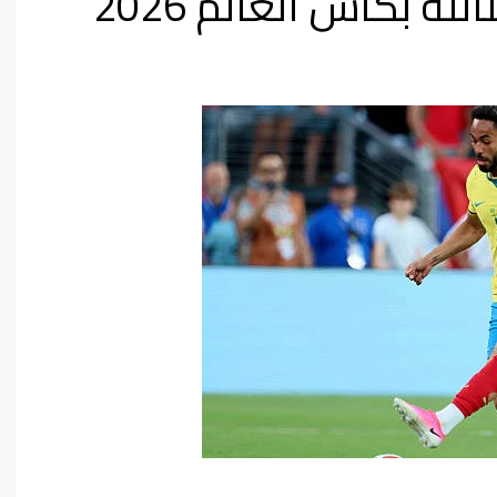
ة بكأس العالم 2026
فن وثقافة