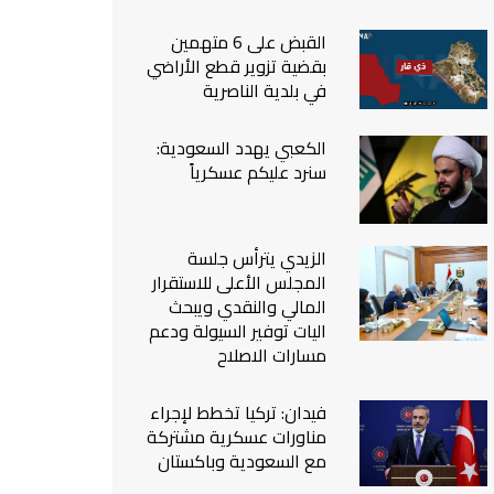
من نحن
القبض على 6 متهمين
اتصل بنا
بقضية تزوير قطع الأراضي
في بلدية الناصرية
الكعبي يهدد السعودية:
سنرد عليكم عسكرياً
الزيدي يترأس جلسة
المجلس الأعلى للاستقرار
المالي والنقدي ويبحث
اليات توفير السيولة ودعم
مسارات الاصلاح
فيدان: تركيا تخطط لإجراء
مناورات عسكرية مشتركة
مع السعودية وباكستان