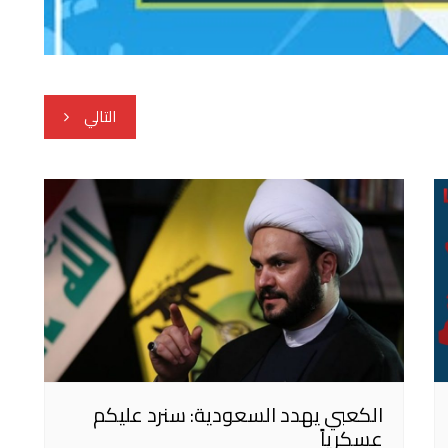
التالي
الكعبي يهدد السعودية: سنرد عليكم
عسكرياً