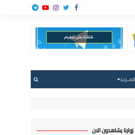
لمــزيـد
حالة الطقس
حركة الطيران
ارسل خبر
زوارنا يشاهدون الان