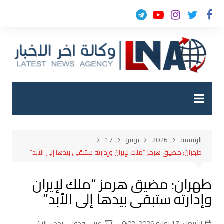
لتجاوز
لى
لمحتوى
الرئيسية
2026
يونيو
17
طهران: مضيق هرمز “ملك لإيران وإدارته ستبقى بيدها إلى الأبد”
طهران: مضيق هرمز “ملك لإيران
وإدارته ستبقى بيدها إلى الأبد”
الأربعاء, 17 يونيو 2026, 0:02
عربي ودولي
,
يحدث الان