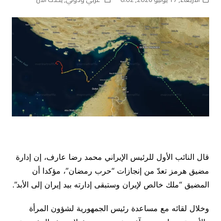
قال النائب الأول للرئيس الإيراني محمد رضا عارف، إن إدارة
مضيق هرمز تعدّ من إنجازات “حرب رمضان”، مؤكدا أن
المضيق “ملك خالص لإيران وستبقى إدارته بيد إيران إلى الأبد”.
وخلال لقائه مع مساعدة رئيس الجمهورية لشؤون المرأة