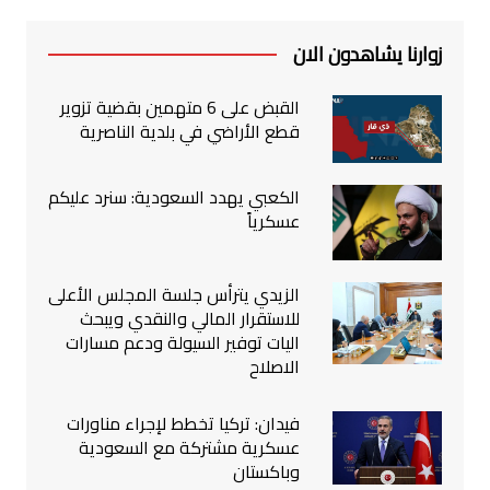
زوارنا يشاهدون الان
القبض على 6 متهمين بقضية تزوير
قطع الأراضي في بلدية الناصرية
الكعبي يهدد السعودية: سنرد عليكم
عسكرياً
الزيدي يترأس جلسة المجلس الأعلى
للاستقرار المالي والنقدي ويبحث
اليات توفير السيولة ودعم مسارات
الاصلاح
فيدان: تركيا تخطط لإجراء مناورات
عسكرية مشتركة مع السعودية
وباكستان