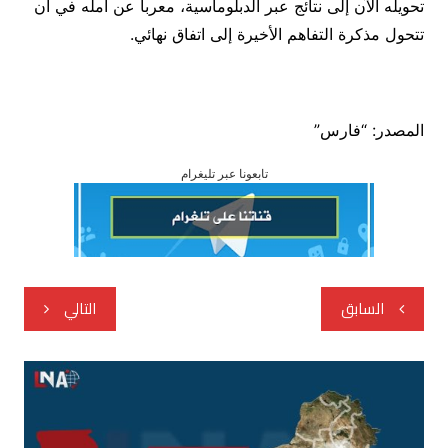
تحويله الآن إلى نتائج عبر الدبلوماسية، معربا عن أمله في أن
تتحول مذكرة التفاهم الأخيرة إلى اتفاق نهائي.
المصدر: “فارس”
تابعونا عبر تليغرام
تصفّح
السابق
التالي
المقالات