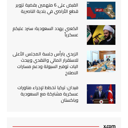
القبض على 6 متهمين بقضية تزوير
قطع الأراضي في بلدية الناصرية
الكعبي يهدد السعودية: سنرد عليكم
عسكرياً
الزيدي يترأس جلسة المجلس الأعلى
للاستقرار المالي والنقدي ويبحث
اليات توفير السيولة ودعم مسارات
الاصلاح
فيدان: تركيا تخطط لإجراء مناورات
عسكرية مشتركة مع السعودية
وباكستان
x.com