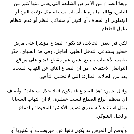
ويعدّ الصداع من الأعراض الشائعة التي يعاني منها كثير من
الناس، وغالبا ما يرتبط بأسباب بسيطة مثل نزلات البرد أو
الإنفلونزا أو الجفاف أو التوتر أو مشاكل النظر أو عدم انتظام
تناول الطعام.
لكن في بعض الحالات، قد يكون الصداع مؤشرا على مرض
خطير يستدعي التدخل الطبي العاجل. وفي هذا السياق، حذّر
طبيب الأعصاب بايبينغ تشين عبر مقطع فيديو على مواقع
التواصل الاجتماعي من أن الصداع الناتج عن التهاب السحايا
يعد من الحالات الطارئة التي لا تحتمل التأخير.
وقال تشين: “هذا الصداع قد يكون قاتلا خلال ساعات”. وأضاف
أن معظم أنواع الصداع ليست خطيرة، إلا أن التهاب السحايا
يمثل استثناء لأنه عدوى تصيب الأغشية المحيطة بالدماغ
والحبل الشوكي.
وأوضح أن المرض قد يكون ناتجا عن: فيروسات أو بكتيريا أو