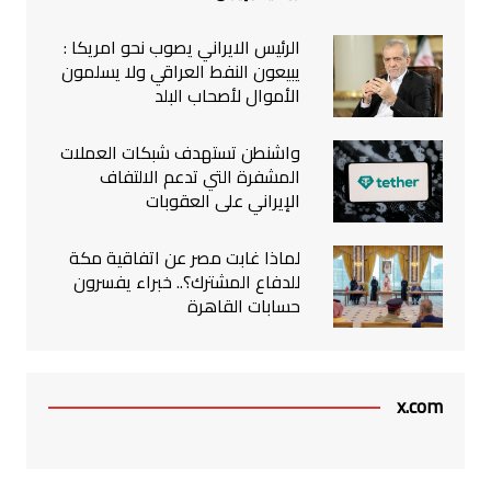
الرئيس الايراني يصوب نحو امريكا :
يبيعون النفط العراقي ولا يسلمون
الأموال لأصحاب البلد
واشنطن تستهدف شبكات العملات
المشفرة التي تدعم الالتفاف
الإيراني على العقوبات
لماذا غابت مصر عن اتفاقية مكة
للدفاع المشترك؟.. خبراء يفسرون
حسابات القاهرة
x.com