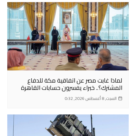
لماذا غابت مصر عن اتفاقية مكة للدفاع
المشترك؟.. خبراء يفسرون حسابات القاهرة
السبت, 8 أغسطس 2026, 0:32