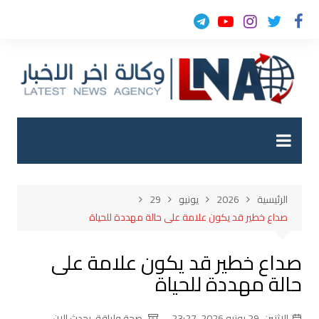
لتجاوز
لى
لمحتوى
الرئيسية
2026
يونيو
29
صداع خطير قد يكون علامة على حالة مهددة للحياة
صداع خطير قد يكون علامة على
حالة مهددة للحياة
الإثنين, 29 يونيو 2026, 23:27
صحة ولياقة
,
يحدث الان