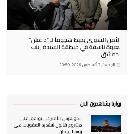
الأمن السوري يحبط هجوماً لـ “داعش”
بعبوة ناسفة في منطقة السيدة زينب
بدمشق
الجمعة, 7 أغسطس 2026, 23:50
زوارنا يشاهدون الان
الكونغرس الأميركي يوافق على
مشروع قانون لتشديد العقوبات على
روسيا وإيران