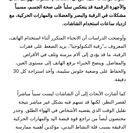
والأجهزة الرقمية قد ينعكس سلباً على صحة الجسم، مسبباً
مشكلات في الرقبة والبصر والعضلات والمهارات الحركية، مع
ازدياد ساعات استخدام الشاشات.
وأوضحت الدراسات أن الانحناء المتكرر أثناء استخدام الهاتف،
المعروف بـ”رقبة التكنولوجيا”، يزيد الضغط على فقرات
الرقبة، ما قد يؤدي إلى آلام مزمنة وتلف في الأقراص
والمفاصل. وينصح الخبراء برفع الهاتف إلى مستوى العين،
والحفاظ على وضعية جلوس سليمة، وأخذ استراحة كل 30
دقيقة.
كما أشارت الأبحاث إلى أن الشاشات ليست سبباً مباشراً
لقصر النظر، لكنها قد تسهم فيه بشكل غير مباشر نتيجة
تقليل الوقت الذي يقضيه الأشخاص في الهواء الطلق. وحذر
مختصون أيضاً من تراجع قوة قبضة اليد والمهارات الحركية
الدقيقة بسبب قلة النشاط البدني، مؤكدين أهمية ممارسة