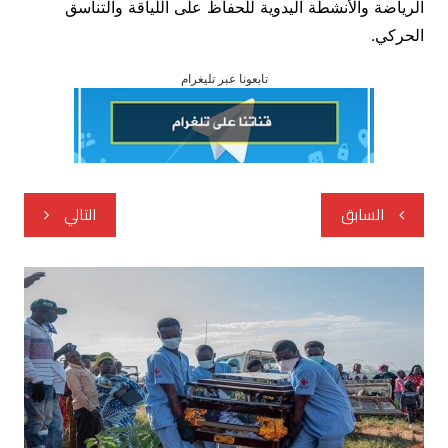
الرياضة والأنشطة اليدوية للحفاظ على اللياقة والتناسق
الحركي.
تابعونا عبر تليغرام
تصفّح
السابق
التالي
المقالات