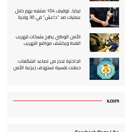
تركيا.. توقيف 104 مشتبه بهم خلال
عمليات ضد “داعش” في 30 ولاية
الأمن الوطني يطيح بشبكات لتهريب
النفط ويكشف مواقع التهريب
الداخلية تحذر من تصاعد الشائعات:
حملات نفسية تستهدف زعزعة الأمن
x.com