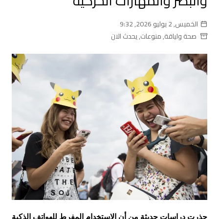
والبصر والمهارات الحركية
الخميس, 2 يوليو 2026, 9:32
صحة ولياقة
,
منوعات
,
يحدث الان
حذرت دراسات حديثة من أن الاستخدام المفرط للهواتف الذكية