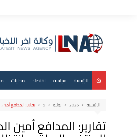
لتجاوز
لى
لمحتوى
الرئيسية
سياسة
اقتصاد
محليات
مق
م
الرئيسية
2026
يوليو
5
تقارير: المدافع أمين 
عر
تقارير: المدافع أمين ا
دو