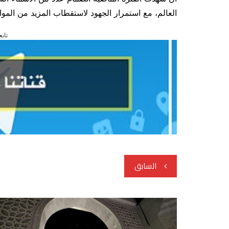
العالم، مع استمرار الجهود لاستقطاب المزيد من المو
تابع
تصفّح
السابق
المقالات