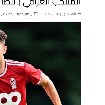
المنتخب العراقي بانتظار 
الأحد, 5 يوليو 2026, 13:09
رياضة
,
محليات
,
يحدث الان