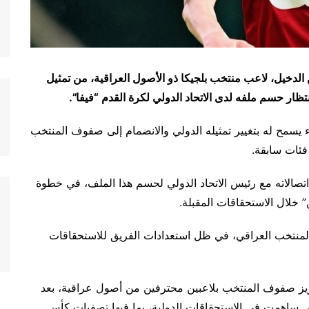
لدخيل، لاعب منتخب بلجيكا ذو الأصول العراقية، من تمثيل
تظار حسم ملفه لدى الاتحاد الدولي لكرة القدم “فيفا”.
 يسمح له بتغيير تمثيله الدولي والانضمام إلى صفوف المنتخب
فئات سابقة.
تصالاته مع رئيس الاتحاد الدولي لحسم هذا الملف، في خطوة
” خلال الاستحقاقات المقبلة.
 المنتخب العراقي، في ظل استعدادات الفريق للاستحقاقات
عزيز صفوف المنتخب بلاعبين محترفين من أصول عراقية، بعد
ي ساهمت في الاستحقاقات الدولية، بما فيها تصفيات كأس