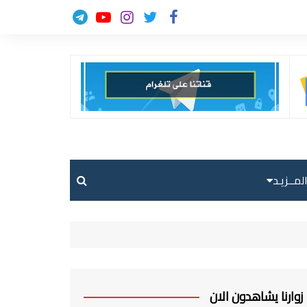
لمــزيـد
حالة الطقس
حركة الطيران
ارسل خبر
زوارنا يشاهدون الان