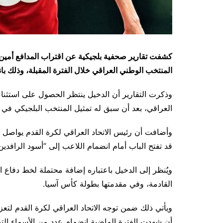
كشفت تقارير صحفية بلجيكية عن اقتراب المدافع أمين ا
المنتخب الوطني العراقي خلال الفترة المقبلة، وذلك بان
وذكرت التقارير أن الدخيل ينتظر الحصول على استثناء
العراقي، بعد أن سبق له تمثيل المنتخب البلجيكي في 
وأضافت أن رئيس الاتحاد العراقي لكرة القدم يواصل ا
قد تفتح الباب أمام انضمام اللاعب إلى “أسود الرافدين
ويُنظر إلى الدخيل باعتباره إضافة محتملة لخط دفاع
القادمة، وفي مقدمتها بطولة كأس آسيا.
ويأتي ذلك ضمن توجه الاتحاد العراقي لكرة القدم لت
أن شهدت الفترة الماضية انضمام عدد من الأسماء الت