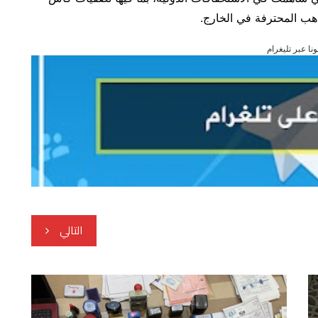
اهب المحترفة في الخارج.
ونا عبر تليغرام
التالي