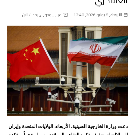
العسكري
الأربعاء, 8 يوليو 2026, 12:40
عربي ودولي
,
يحدث الان
دعت وزارة الخارجية الصينية، الأربعاء، الولايات المتحدة وإيران
إلى الالتزام بتنفيذ مذكرة التفاهم الموقعة بينهما مؤخراً، مؤكدة