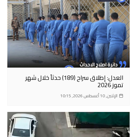
العدل: إطلاق سراح (189) حدثاً خلال شهر
تموز 2026
الإثنين, 10 أغسطس 2026, 10:15