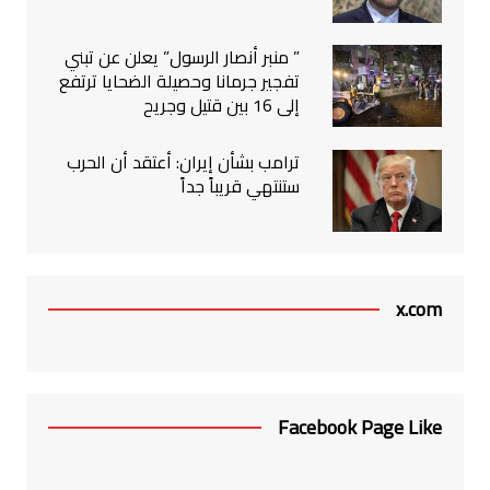
” منبر أنصار الرسول” يعلن عن تبني
تفجير جرمانا وحصيلة الضحايا ترتفع
إلى 16 بين قتيل وجريح
ترامب بشأن إيران: أعتقد أن الحرب
ستنتهي قريباً جداً
x.com
Facebook Page Like