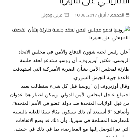
ﺍﻻﻣﺮﻳﻜﻲ ﻋﻠﻰ ﺳﻮﺭﻳﺎ
الجمعة, 7 أبريل 2017, 10:38
عربي ودولي
أعلن رئيس لجنة شؤون الدفاع والأمن في مجلس الاتحاد
الروسي، فكتور أوزيروف، أن روسيا ستدعو لعقد جلسة
طارئة ل‍مجلس الأمن بشأن الضربة الأميركية التي استهدفت
قاعدة جوية للجيش السوري.
وقال أوزيروف إن “روسيا قبل كل شيء ستطالب بعقد
اجتماع عاجل لمجلس الأمن الدولي. ويمكن اعتبار هذا عدوان
من قبل الولايات المتحدة ضد دولة عضو في الأمم المتحدة”.
وأضاف: “لا أستبعد أن ذلك سيكون مثالا سيئا للغاية بالنسبة
للمعارضة المسلحة في سوريا، وأن ذلك قد يضع الاتفاقات
التي تم التوصل إليها مع المعارضة، بما في ذلك في جنيف،