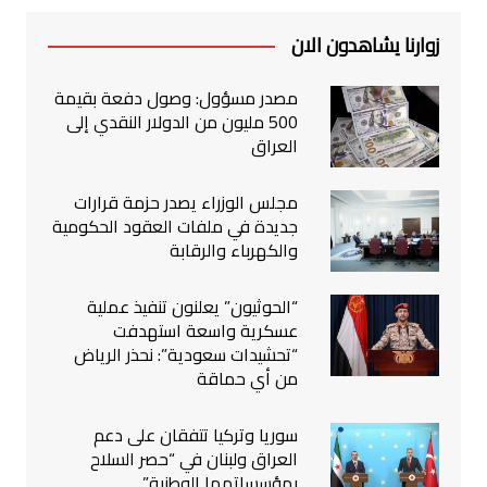
زوارنا يشاهدون الان
مصدر مسؤول: وصول دفعة بقيمة
500 مليون من الدولار النقدي إلى
العراق
مجلس الوزراء يصدر حزمة قرارات
جديدة في ملفات العقود الحكومية
والكهرباء والرقابة
“الحوثيون” يعلنون تنفيذ عملية
عسكرية واسعة استهدفت
“تحشيدات سعودية”: نحذر الرياض
من أي حماقة
سوريا وتركيا تتفقان على دعم
العراق ولبنان في “حصر السلاح
بمؤسساتهما الوطنية”