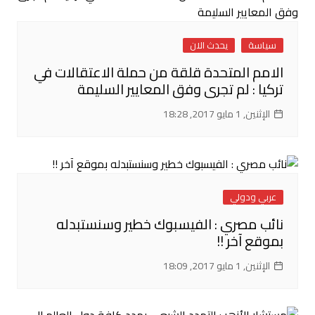
سياسة
يحدث الان
الامم المتحدة قلقة من حملة الاعتقالات في
تركيا : لم تجرى وفق المعايير السليمة
الإثنين, 1 مايو 2017, 18:28
عربي ودولي
نائب مصري : الفيسبوك خطير وسنستبدله
بموقع آخر !!
الإثنين, 1 مايو 2017, 18:09