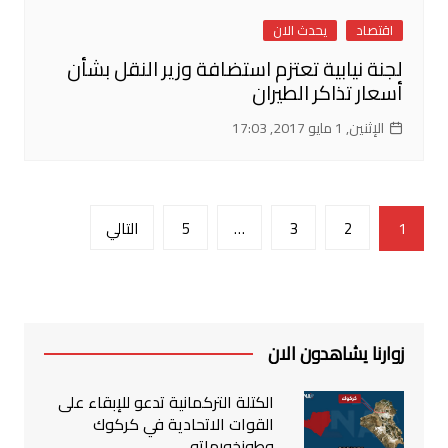
اقتصاد
يحدث الان
لجنة نيابية تعتزم استضافة وزير النقل بشأن
أسعار تذاكر الطيران
الإثنين, 1 مايو 2017, 17:03
تصفّح
1
2
3
…
5
التالي
المقالات
زوارنا يشاهدون الان
الكتلة التركمانية تدعو للإبقاء على
القوات الاتحادية في كركوك
وطوزخورماتو