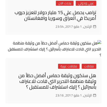
عربي ودولي
يحدث الان
ترامب يحصل على 15 مليار دولار لتعزيز حروب
أمريكا في العراق وسوريا وافغانستان
الإثنين, 1 مايو 2017, 23:54
مقالات
مقالات عربية
هل ستكون وثيقة حماس أفضل حظآ من
وثيقة منظمة التحرير التي قادت للاعتراف
بأسرائيل ؟ إليك استشراف للمستقبل ؟
الإثنين, 1 مايو 2017, 23:16