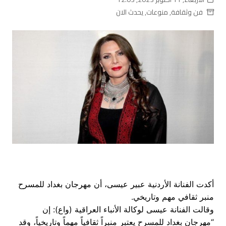
فن وثقافة
,
منوعات
,
يحدث الان
أكدت الفنانة الأردنية عبير عيسى، أن مهرجان بغداد للمسرح
منبر ثقافي مهم وتاريخي.
وقالت الفنانة عيسى لوكالة الأنباء العراقية (واع): إن
“مهرجان بغداد للمسرح يعتبر منبراً ثقافياً مهماً وتاريخياً، وقد