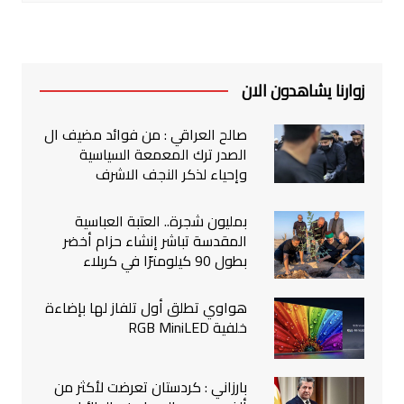
زوارنا يشاهدون الان
صالح العراقي : من فوائد مضيف ال
الصدر ترك المعمعة السياسية
وإحياء لذكر النجف الاشرف
بمليون شجرة.. العتبة العباسية
المقدسة تباشر إنشاء حزام أخضر
بطول 90 كيلومترًا في كربلاء
هواوي تطلق أول تلفاز لها بإضاءة
خلفية RGB MiniLED
بارزاني : كردستان تعرضت لأكثر من