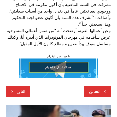
تشرفت في السنة الماضية بأن أكون مكرمة في الافتتاح
ووجودي بعد ثلاثين عاماً في بغداد، واحد من أسباب سعادتي”.
وأضافت: “أتشرف هذه السنة بأن أكون عضو لجنة التحكيم
وهذا يسعدني جداً “.
وعن أعمالها الفنية، أوضحت أنه “من ضمن أعمالي المسرحية
عرض سأقدمه في مهرجان المونودراما الذي أديره أنا، وكذلك
مسلسل سوف يبدأ تصويره مطلع كانون الأول المقبل”.
تابعونا عبر تليغرام
تصفّح
السابق
التالي
المقالات