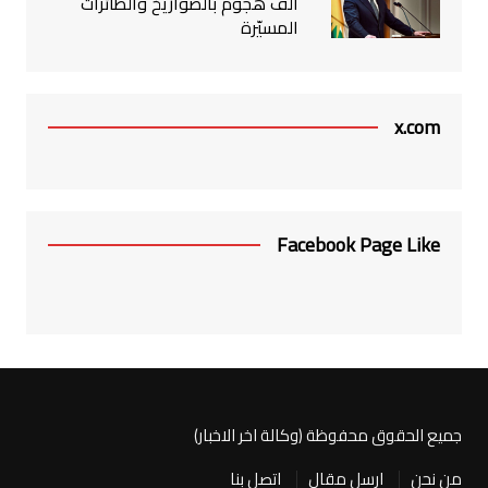
ألف هجوم بالصواريخ والطائرات
المسيّرة
x.com
Facebook Page Like
جميع الحقوق محفوظة (وكالة اخر الاخبار)
من نحن
ارسل مقال
اتصل بنا