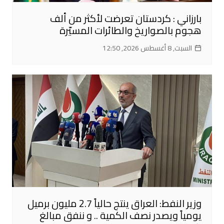
بارزاني : كردستان تعرضت لأكثر من ألف
هجوم بالصواريخ والطائرات المسيّرة
السبت, 8 أغسطس 2026, 12:50
وزير النفط: العراق ينتج حالياً 2.7 مليون برميل
يومياً ويصدر نصف الكمية .. و ننفق مبالغ