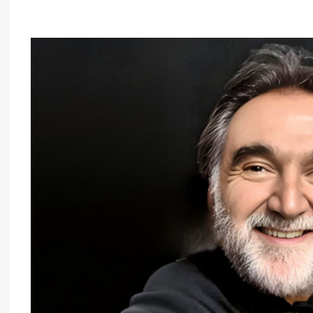
فن وثقافة