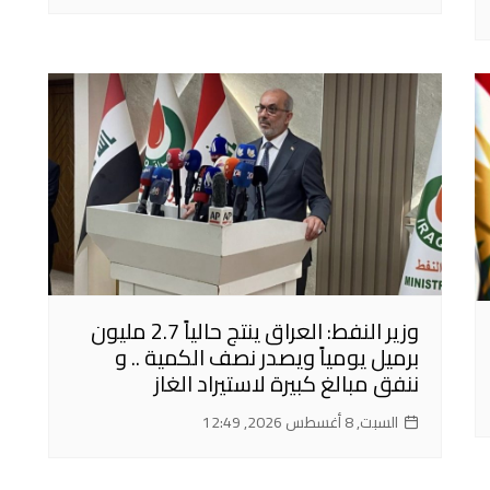
وزير النفط: العراق ينتج حالياً 2.7 مليون
برميل يومياً ويصدر نصف الكمية .. و
ننفق مبالغ كبيرة لاستيراد الغاز
السبت, 8 أغسطس 2026, 12:49