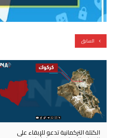
تصفّح
السابق
المقالات
الكتلة التركمانية تدعو للإبقاء على