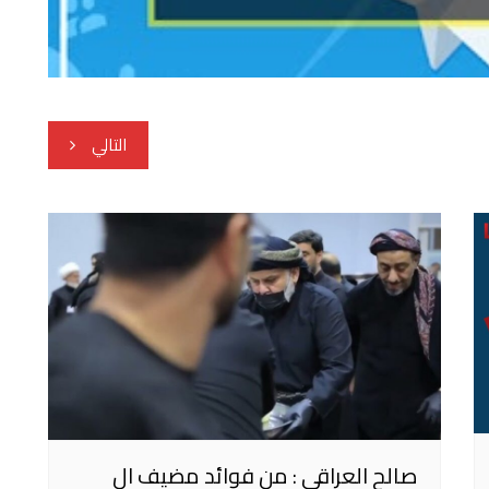
التالي
صالح العراقي : من فوائد مضيف ال