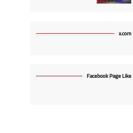
x.com
Facebook Page Like