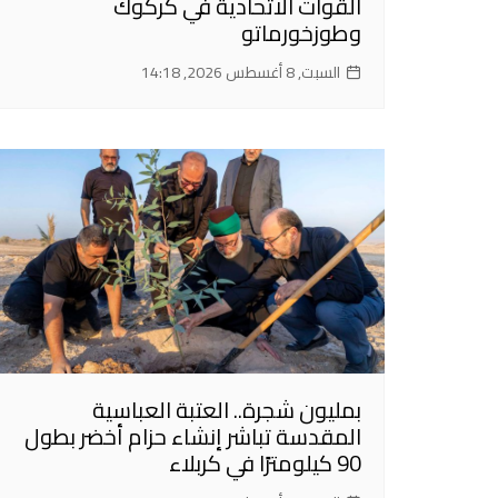
القوات الاتحادية في كركوك
وطوزخورماتو
السبت, 8 أغسطس 2026, 14:18
بمليون شجرة.. العتبة العباسية
المقدسة تباشر إنشاء حزام أخضر بطول
90 كيلومترًا في كربلاء