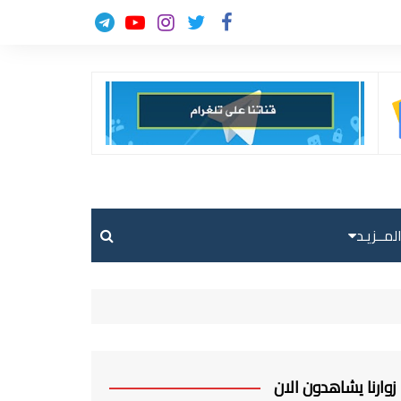
لمــزيـد
حالة الطقس
حركة الطيران
ارسل خبر
زوارنا يشاهدون الان