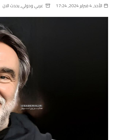
الأحد, 4 فبراير 2024, 17:24
عربي ودولي
,
يحدث الان