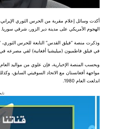
أكدت وسائل إعلام مقربة من الحرس الثوري الإيراني، 
الهجوم الأمريكي على مدينة دير الزور، شرقي سوريا.
وذكرت منصة “فيلق القدس” التابعة للحرس الثوري، “
في فيلق فاطميون (ميليشيا أفغانية) لقي مصرعه في ا
مواجهة أفغانستان مع الاتحاد السوفيتي السابق، وكذلك
اندلعت العام 1980.
تابع