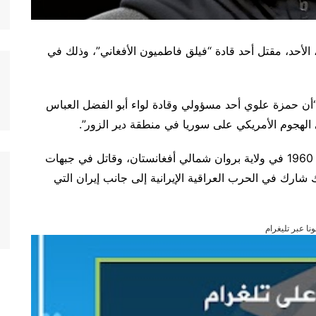
الأحد، مقتل أحد قادة “فيلق فاطميون الأفغاني”، وذلك في
أن حمزة علوي أحد مسؤولي وقادة لواء أبو الفضل العباس
لهجوم الأمريكي على سوريا في منطقة دير الزور”.
وبحسب المنصة الإخبارية، فإن علوي من مواليد العام 1960 في ولاية بروان شمالي أفغانستان، وقاتل في جبهات
 شارك في الحرب العراقية الإيرانية إلى جانب إيران التي
ونا عبر تليغرام