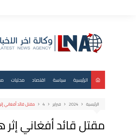
لتجاوز
لى
لمحتوى
الرئيسية
سياسة
اقتصاد
محليات
مق
م
الرئيسية
2024
فبراير
4
مقتل قائد أفغاني إثر
عر
مقتل قائد أفغاني إثر ه
دو